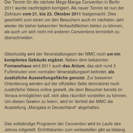
Der Termin für die nächste Mega Manga Convention in Berlin
2011 wurde nachträglich korrigiert. Als neuer Termin ist nun der
Zeitraum
vom 21. bis 23. Oktober 2011
festgemacht. Dies
geschieht zum einen um den Besuchern auch im nächsten Jahr
wieder die bisher bekannten Verkaufsflächen bieten zu können,
als auch um sich nicht mit anderen Conventions terminlich zu
überschneiden.
Gleichzeitig wird der Veranstaltungsort der MMC noch
um ein
komplettes Gebäude ergänzt
. Neben dem bekannten
Fontanehaus
wird 2011 auch
das Atrium
, das sich rund 3
Fußminuten vom normalen Veranstaltungsort befindet,
als
zusätzliche Ausstellungsfläche genutzt
. Zur besseren
Orientierung werden auf der offiziellen Seite demnächst noch
zusätzliche Videos online gestellt, die dem Besucher bereits im
Voraus ermöglichen soll, sich alles räumlich vorstellen zu können.
Um diesen Gewinn zu feiern, wird im Vorfeld der MMC die
Ausstellung „Mangaka in Deutschland“ abgehalten.
Das vollständige Programm der Convention wird im Laufe des
Jahres mitgeteilt. Eintrittskarten zum vorbestellen gibt es bislang