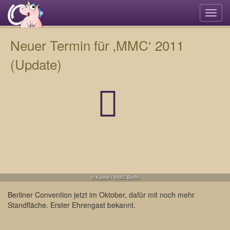
Navi
umsc
Neuer Termin für ‚MMC‘ 2011
(Update)
© Kaorie / MMC Berlin
Berliner Convention jetzt im Oktober, dafür mit noch mehr
Standfläche. Erster Ehrengast bekannt.