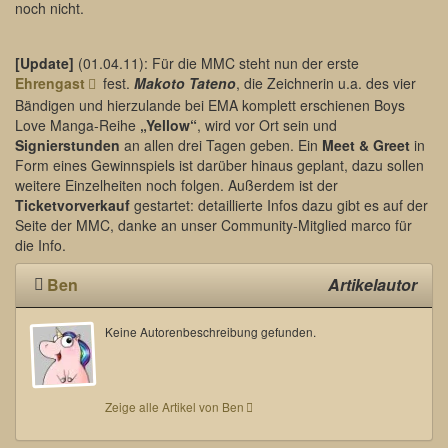
noch nicht.
[Update]
(01.04.11): Für die MMC steht nun der erste
Ehrengast
fest.
Makoto Tateno
, die Zeichnerin u.a. des vier
Bändigen und hierzulande bei EMA komplett erschienen Boys
Love Manga-Reihe
„Yellow“
, wird vor Ort sein und
Signierstunden
an allen drei Tagen geben. Ein
Meet & Greet
in
Form eines Gewinnspiels ist darüber hinaus geplant, dazu sollen
weitere Einzelheiten noch folgen. Außerdem ist der
Ticketvorverkauf
gestartet: detaillierte Infos dazu gibt es auf der
Seite der MMC, danke an unser Community-Mitglied marco für
die Info.
Ben
Artikelautor
Keine Autorenbeschreibung gefunden.
Zeige alle Artikel von Ben