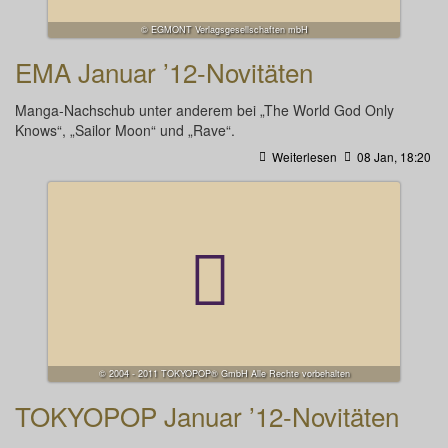
© EGMONT Verlagsgesellschaften mbH
EMA Januar ’12-Novitäten
Manga-Nachschub unter anderem bei „The World God Only
Knows“, „Sailor Moon“ und „Rave“.
Weiterlesen
08 Jan, 18:20
© 2004 - 2011 TOKYOPOP® GmbH Alle Rechte vorbehalten
TOKYOPOP Januar ’12-Novitäten