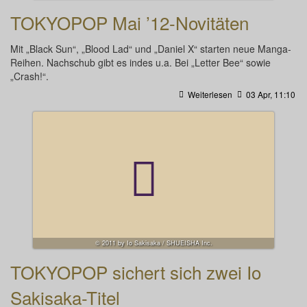
TOKYOPOP Mai ’12-Novitäten
Mit „Black Sun“, „Blood Lad“ und „Daniel X“ starten neue Manga-
Reihen. Nachschub gibt es indes u.a. Bei „Letter Bee“ sowie
„Crash!“.
Weiterlesen
03 Apr, 11:10
© 2011 by Io Sakisaka / SHUEISHA Inc.
TOKYOPOP sichert sich zwei Io
Sakisaka-Titel