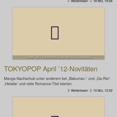
Weiterlesen
18 Mrz, 19:56
© 2004 - 2011 TOKYOPOP® GmbH Alle Rechte vorbehalten
TOKYOPOP April ’12-Novitäten
Manga-Nachschub unter anderem bei „Bakuman.“ und „Ga-Rei“.
„Hetalia“ und viele Romance-Titel starten.
Weiterlesen
10 Mrz, 12:02