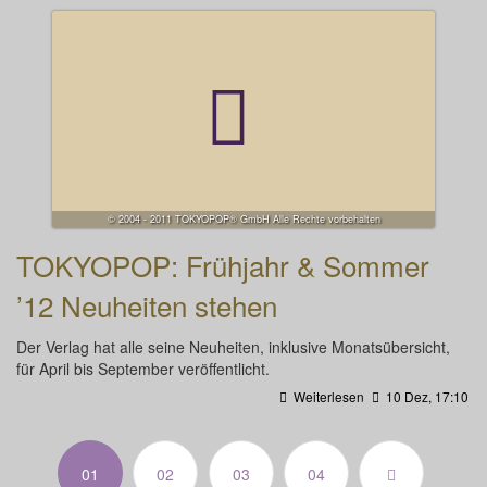
© 2004 - 2011 TOKYOPOP® GmbH Alle Rechte vorbehalten
TOKYOPOP: Frühjahr & Sommer
’12 Neuheiten stehen
Der Verlag hat alle seine Neuheiten, inklusive Monatsübersicht,
für April bis September veröffentlicht.
Weiterlesen
10 Dez, 17:10
(aktuell)
01
02
03
04