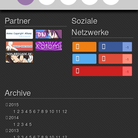
Partner
Soziale
Netzwerke
-1
-1
-1
Archive
2015
1
2
3
4
5
6
7
8
9
10
11
12
2014
1
2
3
4
5
2013
1
2
3
4
5
6
7
8
9
10
11
12