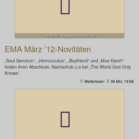
© EGMONT Verlagsgesellschaften mbH
EMA März ’12-Novitäten
„Soul Sanctum“, „Homunculus“, „Boyfriend“ und „Moe Kare!!“
finden ihren Abschluss. Nachschub u.a bei „The World God Only
Knows“.
Weiterlesen
06 Mrz, 19:58