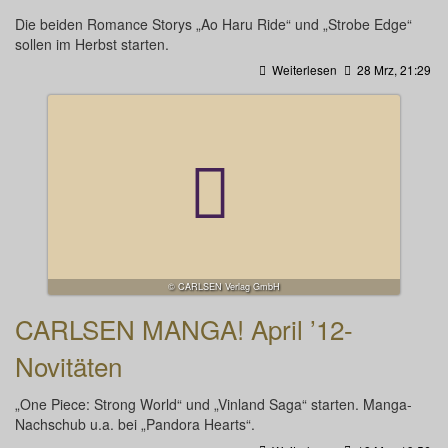
Die beiden Romance Storys „Ao Haru Ride“ und „Strobe Edge“
sollen im Herbst starten.
Weiterlesen
28 Mrz, 21:29
© CARLSEN Verlag GmbH
CARLSEN MANGA! April ’12-
Novitäten
„One Piece: Strong World“ und „Vinland Saga“ starten. Manga-
Nachschub u.a. bei „Pandora Hearts“.