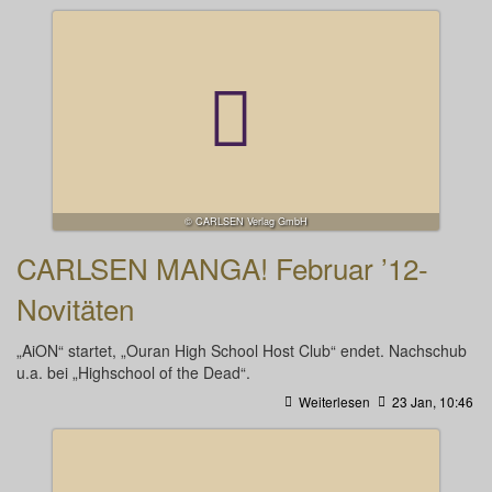
© CARLSEN Verlag GmbH
CARLSEN MANGA! Februar ’12-
Novitäten
„AiON“ startet, „Ouran High School Host Club“ endet. Nachschub
u.a. bei „Highschool of the Dead“.
Weiterlesen
23 Jan, 10:46