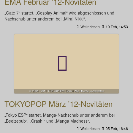
EMA Februar ’12-Novitäten
„Gate 7“ startet, „Cosplay Animal“ wird abgeschlossen und
Nachschub unter anderem bei „Mirai Nikki“.
Weiterlesen
10 Feb, 14:53
© 2004 - 2011 TOKYOPOP® GmbH Alle Rechte vorbehalten
TOKYOPOP März ’12-Novitäten
„Tokyo ESP“ startet. Manga-Nachschub unter anderem bei
„Beelzebub“, „Crash!“ und „Manga Madness“.
Weiterlesen
05 Feb, 16:46