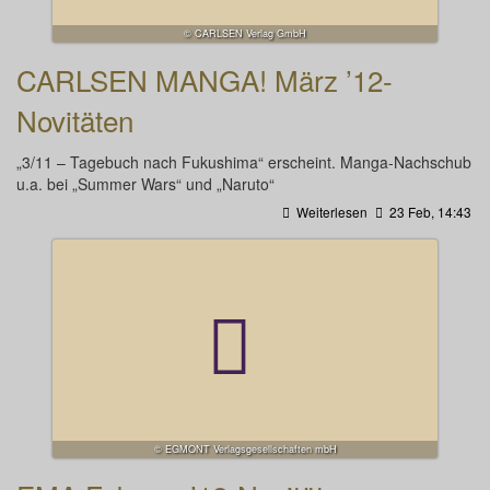
© CARLSEN Verlag GmbH
CARLSEN MANGA! März ’12-
Novitäten
„3/11 – Tagebuch nach Fukushima“ erscheint. Manga-Nachschub
u.a. bei „Summer Wars“ und „Naruto“
Weiterlesen
23 Feb, 14:43
© EGMONT Verlagsgesellschaften mbH