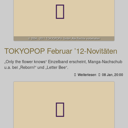
© 2004 - 2011 TOKYOPOP® GmbH Alle Rechte vorbehalten
TOKYOPOP Februar ’12-Novitäten
„Only the flower knows“ Einzelband erscheint, Manga-Nachschub
u.a. bei „Reborn!“ und „Letter Bee“.
Weiterlesen
08 Jan, 20:00