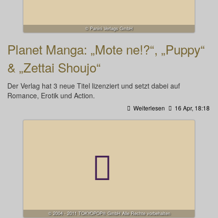
© Panini Verlags GmbH
Planet Manga: „Mote ne!?“, „Puppy“
& „Zettai Shoujo“
Der Verlag hat 3 neue Titel lizenziert und setzt dabei auf
Romance, Erotik und Action.
Weiterlesen
16 Apr, 18:18
© 2004 - 2011 TOKYOPOP® GmbH Alle Rechte vorbehalten