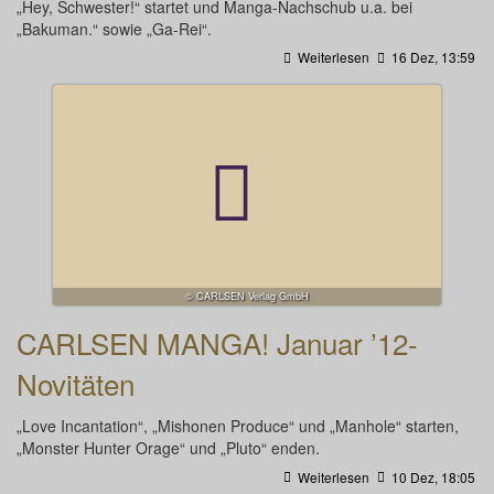
„Hey, Schwester!“ startet und Manga-Nachschub u.a. bei
„Bakuman.“ sowie „Ga-Rei“.
Weiterlesen
16 Dez, 13:59
© CARLSEN Verlag GmbH
CARLSEN MANGA! Januar ’12-
Novitäten
„Love Incantation“, „Mishonen Produce“ und „Manhole“ starten,
„Monster Hunter Orage“ und „Pluto“ enden.
Weiterlesen
10 Dez, 18:05