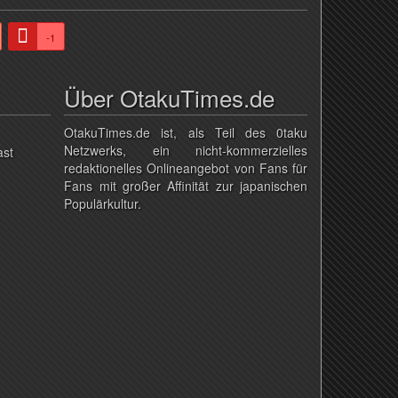
-1
Über OtakuTimes.de
OtakuTimes.de ist, als Teil des 0taku
Netzwerks, ein nicht-kommerzielles
ast
redaktionelles Onlineangebot von Fans für
Fans mit großer Affinität zur japanischen
Populärkultur.