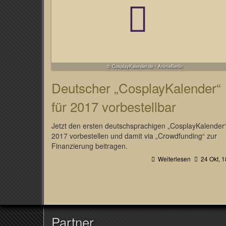
© CosplayKalender.de / AnimeBerlin
Deutscher „CosplayKalender“
für 2017 vorbestellbar
Jetzt den ersten deutschsprachigen „CosplayKalender“
2017 vorbestellen und damit via „Crowdfunding“ zur
Finanzierung beitragen.
Weiterlesen
24 Okt, 1
Partner