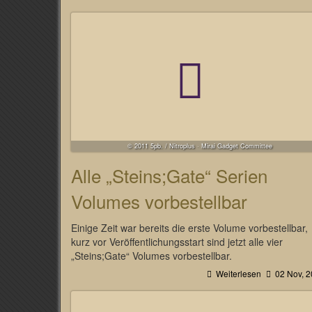
© 2011 5pb. / Nitroplus · Mirai Gadget Committee
Alle „Steins;Gate“ Serien
Volumes vorbestellbar
Einige Zeit war bereits die erste Volume vorbestellbar,
kurz vor Veröffentlichungsstart sind jetzt alle vier
„Steins;Gate“ Volumes vorbestellbar.
Weiterlesen
02 Nov, 2