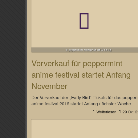
© peppermint enterprise ltd & co kg
Vorverkauf für peppermint
anime festival startet Anfang
November
Der Vorverkauf der „Early Bird“ Tickets für das pepper
anime festival 2016 startet Anfang nächster Woche.
Weiterlesen
29 Okt, 2