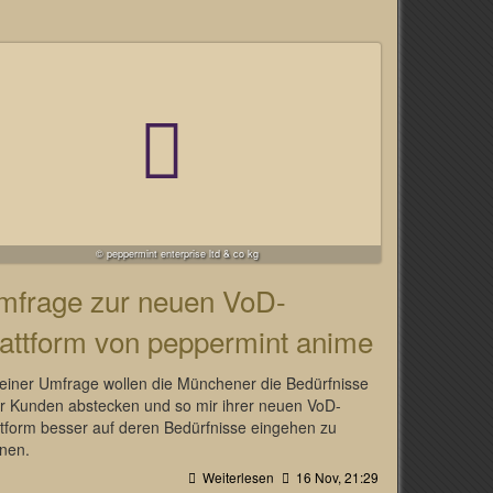
© peppermint enterprise ltd & co kg
mfrage zur neuen VoD-
lattform von peppermint anime
 einer Umfrage wollen die Münchener die Bedürfnisse
er Kunden abstecken und so mir ihrer neuen VoD-
ttform besser auf deren Bedürfnisse eingehen zu
nen.
Weiterlesen
16 Nov, 21:29