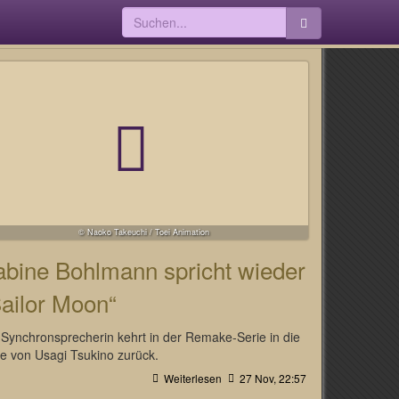
© Naoko Takeuchi / Toei Animation
abine Bohlmann spricht wieder
ailor Moon“
 Synchronsprecherin kehrt in der Remake-Serie in die
le von Usagi Tsukino zurück.
Weiterlesen
27 Nov, 22:57