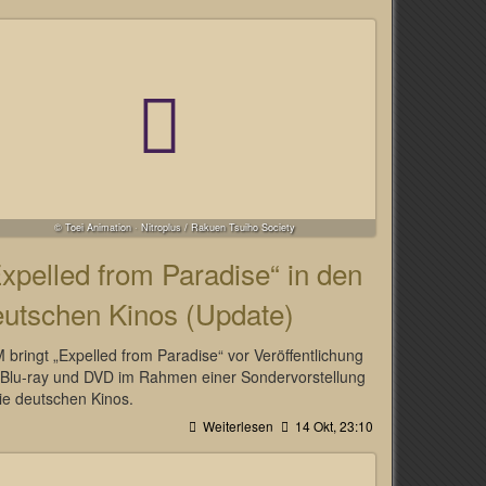
© Toei Animation · Nitroplus / Rakuen Tsuiho Society
xpelled from Paradise“ in den
eutschen Kinos (Update)
 bringt „Expelled from Paradise“ vor Veröffentlichung
 Blu-ray und DVD im Rahmen einer Sondervorstellung
die deutschen Kinos.
Weiterlesen
14 Okt, 23:10