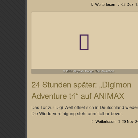
Weiterlesen
02 Dez, 1
© 2015 Akiyoshi Hongo, Toei Animation
24 Stunden später: „Digimon
Adventure tri“ auf ANIMAX
Das Tor zur Digi-Welt öffnet sich in Deutschland wieder
Die Wiedervereinigung steht unmittelbar bevor.
Weiterlesen
20 Nov, 2