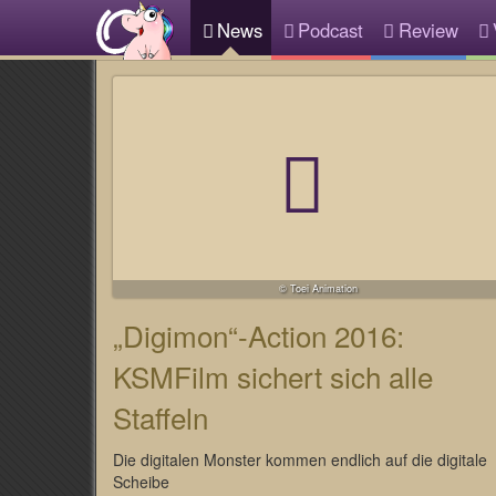
News
Podcast
Review
© Toei Animation
„Digimon“-Action 2016:
KSMFilm sichert sich alle
Staffeln
Die digitalen Monster kommen endlich auf die digitale
Scheibe