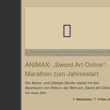
© 2014 REKI KAWAHARA/PUBLISHED BY KADOKAWA COPORATION ASCI
MEDIA WORKS/SAOII Project
ANIMAX: „Sword Art Online“-
Marathon zum Jahresstart
Der Anime- und Lifestyle-Sender startet mit den
Abenteuern von Kirito in der Welt von „Sword Art Onlin
ins neue Jahr.
Weiterlesen
16 Nov, 2