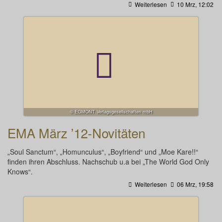
Weiterlesen
10 Mrz, 12:02
© EGMONT Verlagsgesellschaften mbH
EMA März ’12-Novitäten
„Soul Sanctum“, „Homunculus“, „Boyfriend“ und „Moe Kare!!“
finden ihren Abschluss. Nachschub u.a bei „The World God Only
Knows“.
Weiterlesen
06 Mrz, 19:58