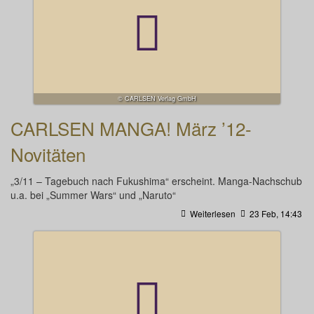
© CARLSEN Verlag GmbH
CARLSEN MANGA! März ’12-
Novitäten
„3/11 – Tagebuch nach Fukushima“ erscheint. Manga-Nachschub
u.a. bei „Summer Wars“ und „Naruto“
Weiterlesen
23 Feb, 14:43