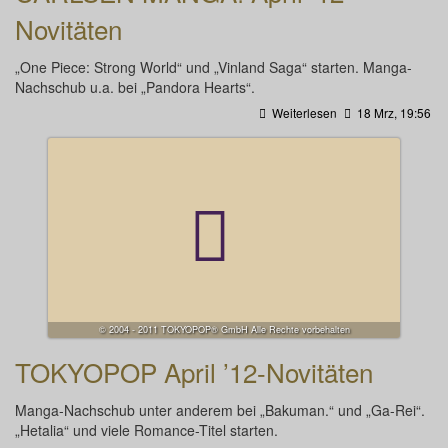
Novitäten
„One Piece: Strong World“ und „Vinland Saga“ starten. Manga-
Nachschub u.a. bei „Pandora Hearts“.
Weiterlesen
18 Mrz, 19:56
© 2004 - 2011 TOKYOPOP® GmbH Alle Rechte vorbehalten
TOKYOPOP April ’12-Novitäten
Manga-Nachschub unter anderem bei „Bakuman.“ und „Ga-Rei“.
„Hetalia“ und viele Romance-Titel starten.