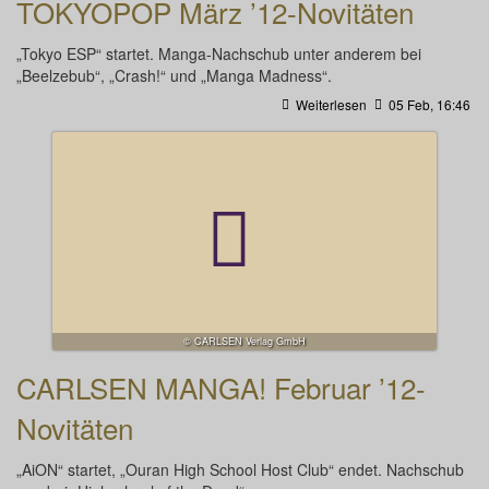
TOKYOPOP März ’12-Novitäten
„Tokyo ESP“ startet. Manga-Nachschub unter anderem bei
„Beelzebub“, „Crash!“ und „Manga Madness“.
Weiterlesen
05 Feb, 16:46
© CARLSEN Verlag GmbH
CARLSEN MANGA! Februar ’12-
Novitäten
„AiON“ startet, „Ouran High School Host Club“ endet. Nachschub