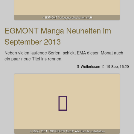
© EGMONT Verlagsgesellschaften mbH
EGMONT Manga Neuheiten im
September 2013
Neben vielen laufende Serien, schickt EMA diesen Monat auch
ein paar neue Titel ins rennen.
Weiterlesen
19 Sep, 16:20
© 2004 - 2011 TOKYOPOP® GmbH Alle Rechte vorbehalten