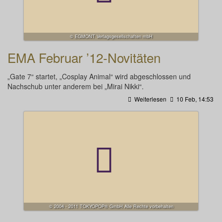
© EGMONT Verlagsgesellschaften mbH
EMA Februar ’12-Novitäten
„Gate 7“ startet, „Cosplay Animal“ wird abgeschlossen und
Nachschub unter anderem bei „Mirai Nikki“.
Weiterlesen
10 Feb, 14:53
© 2004 - 2011 TOKYOPOP® GmbH Alle Rechte vorbehalten