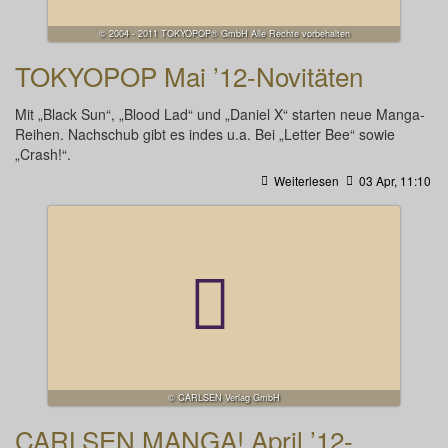
© 2004 - 2011 TOKYOPOP® GmbH Alle Rechte vorbehalten
TOKYOPOP Mai ’12-Novitäten
Mit „Black Sun“, „Blood Lad“ und „Daniel X“ starten neue Manga-
Reihen. Nachschub gibt es indes u.a. Bei „Letter Bee“ sowie
„Crash!“.
Weiterlesen
03 Apr, 11:10
© CARLSEN Verlag GmbH
CARLSEN MANGA! April ’12-