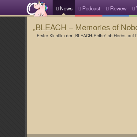
News
Podcast
Review
„BLEACH – Memories of Nobo
Erster Kinofilm der „BLEACH-Reihe“ ab Herbst auf 