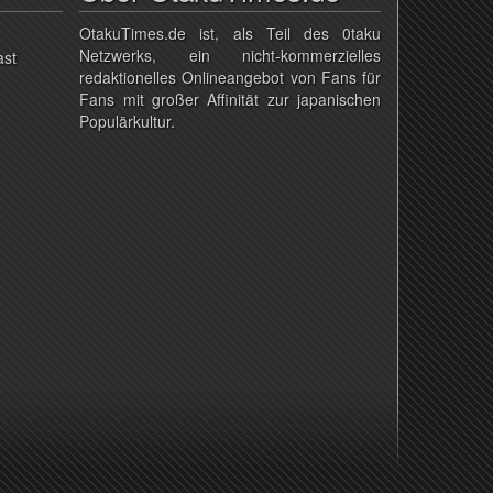
OtakuTimes.de ist, als Teil des 0taku
Netzwerks, ein nicht-kommerzielles
ast
redaktionelles Onlineangebot von Fans für
Fans mit großer Affinität zur japanischen
Populärkultur.