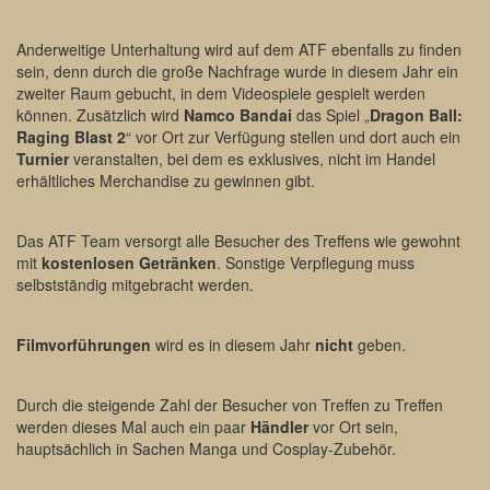
Anderweitige Unterhaltung wird auf dem ATF ebenfalls zu finden
sein, denn durch die große Nachfrage wurde in diesem Jahr ein
zweiter Raum gebucht, in dem Videospiele gespielt werden
können. Zusätzlich wird
Namco Bandai
das Spiel „
Dragon Ball:
Raging Blast 2
“ vor Ort zur Verfügung stellen und dort auch ein
Turnier
veranstalten, bei dem es exklusives, nicht im Handel
erhältliches Merchandise zu gewinnen gibt.
Das ATF Team versorgt alle Besucher des Treffens wie gewohnt
mit
kostenlosen Getränken
. Sonstige Verpflegung muss
selbstständig mitgebracht werden.
Filmvorführungen
wird es in diesem Jahr
nicht
geben.
Durch die steigende Zahl der Besucher von Treffen zu Treffen
werden dieses Mal auch ein paar
Händler
vor Ort sein,
hauptsächlich in Sachen Manga und Cosplay-Zubehör.