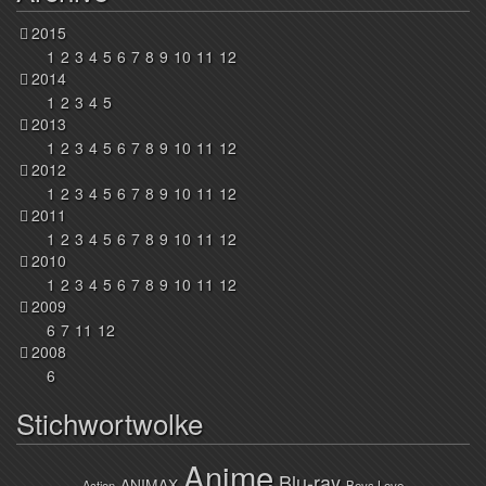
2015
1
2
3
4
5
6
7
8
9
10
11
12
2014
1
2
3
4
5
2013
1
2
3
4
5
6
7
8
9
10
11
12
2012
1
2
3
4
5
6
7
8
9
10
11
12
2011
1
2
3
4
5
6
7
8
9
10
11
12
2010
1
2
3
4
5
6
7
8
9
10
11
12
2009
6
7
11
12
2008
6
Stichwortwolke
Anime
Blu-ray
ANIMAX
Action
Boys Love