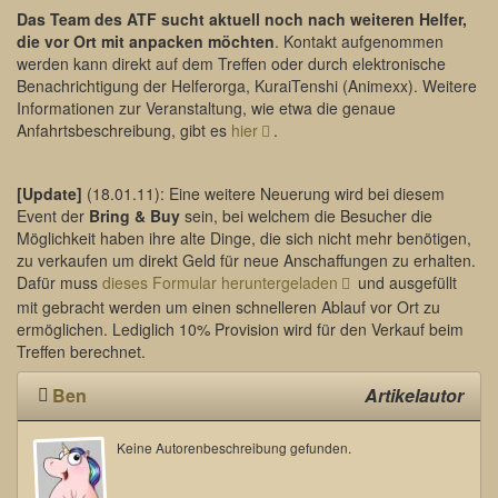
Das Team des ATF sucht aktuell noch nach weiteren Helfer,
die vor Ort mit anpacken möchten
. Kontakt aufgenommen
werden kann direkt auf dem Treffen oder durch elektronische
Benachrichtigung der Helferorga, KuraiTenshi (Animexx). Weitere
Informationen zur Veranstaltung, wie etwa die genaue
Anfahrtsbeschreibung, gibt es
hier
.
[Update]
(18.01.11): Eine weitere Neuerung wird bei diesem
Event der
Bring & Buy
sein, bei welchem die Besucher die
Möglichkeit haben ihre alte Dinge, die sich nicht mehr benötigen,
zu verkaufen um direkt Geld für neue Anschaffungen zu erhalten.
Dafür muss
dieses Formular heruntergeladen
und ausgefüllt
mit gebracht werden um einen schnelleren Ablauf vor Ort zu
ermöglichen. Lediglich 10% Provision wird für den Verkauf beim
Treffen berechnet.
Ben
Artikelautor
Keine Autorenbeschreibung gefunden.