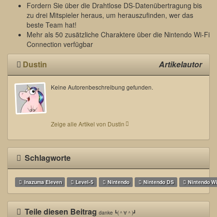
Fordern Sie über die Drahtlose DS-Datenübertragung bis
zu drei Mitspieler heraus, um herauszufinden, wer das
beste Team hat!
Mehr als 50 zusätzliche Charaktere über die Nintendo Wi-Fi
Connection verfügbar
Dustin
Artikelautor
Keine Autorenbeschreibung gefunden.
Zeige alle Artikel von Dustin
Schlagworte
Inazuma Eleven
Level-5
Nintendo
Nintendo DS
Nintendo Wi
Teile diesen Beitrag
danke ┗(＾∀＾)┛