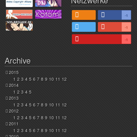
-1
-1
-1
Archive
2015
1
2
3
4
5
6
7
8
9
10
11
12
2014
1
2
3
4
5
2013
1
2
3
4
5
6
7
8
9
10
11
12
2012
1
2
3
4
5
6
7
8
9
10
11
12
2011
1
2
3
4
5
6
7
8
9
10
11
12
2010