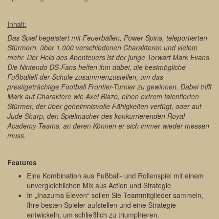
Inhalt:
Das Spiel begeistert mit Feuerbällen, Power Spins, teleportierten
Stürmern, über 1.000 verschiedenen Charakteren und vielem
mehr. Der Held des Abenteuers ist der junge Torwart Mark Evans.
Die Nintendo DS-Fans helfen ihm dabei, die bestmögliche
Fußballelf der Schule zusammenzustellen, um das
prestigeträchtige Football Frontier-Turnier zu gewinnen. Dabei trifft
Mark auf Charaktere wie Axel Blaze, einen extrem talentierten
Stürmer, der über geheimnisvolle Fähigkeiten verfügt, oder auf
Jude Sharp, den Spielmacher des konkurrierenden Royal
Academy-Teams, an deren Können er sich immer wieder messen
muss.
Features
Eine Kombination aus Fußball- und Rollenspiel mit einem
unvergleichlichen Mix aus Action und Strategie
In „Inazuma Eleven“ sollen Sie Teammitglieder sammeln,
Ihre besten Spieler aufstellen und eine Strategie
entwickeln, um schließlich zu triumphieren.