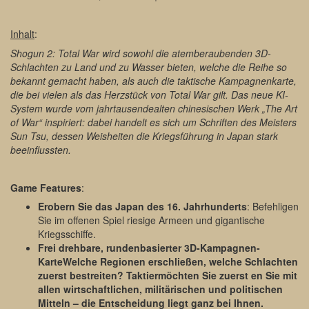
Inhalt
:
Shogun 2: Total War wird sowohl die atemberaubenden 3D-
Schlachten zu Land und zu Wasser bieten, welche die Reihe so
bekannt gemacht haben, als auch die taktische Kampagnenkarte,
die bei vielen als das Herzstück von Total War gilt. Das neue KI-
System wurde vom jahrtausendealten chinesischen Werk „The Art
of War“ inspiriert: dabei handelt es sich um Schriften des Meisters
Sun Tsu, dessen Weisheiten die Kriegsführung in Japan stark
beeinflussten.
Game Features
:
Erobern Sie das Japan des 16. Jahrhunderts
: Befehligen
Sie im offenen Spiel riesige Armeen und gigantische
Kriegsschiffe.
Frei drehbare, rundenbasierter 3D-Kampagnen-
KarteWelche Regionen erschließen, welche Schlachten
zuerst bestreiten? Taktiermöchten Sie zuerst en Sie mit
allen wirtschaftlichen, militärischen und politischen
Mitteln – die Entscheidung liegt ganz bei Ihnen.