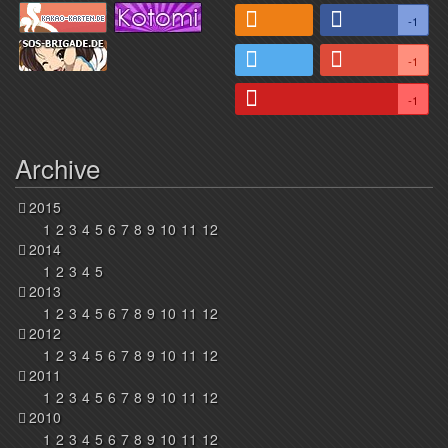
-1
-1
-1
Archive
2015
1
2
3
4
5
6
7
8
9
10
11
12
2014
1
2
3
4
5
2013
1
2
3
4
5
6
7
8
9
10
11
12
2012
1
2
3
4
5
6
7
8
9
10
11
12
2011
1
2
3
4
5
6
7
8
9
10
11
12
2010
1
2
3
4
5
6
7
8
9
10
11
12