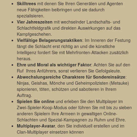
Skilltrees
mit denen Sie Ihren Generälen und Agenten
neue Fähigkeiten beibringen und sie dadurch
spezialisieren.
Vier Jahreszeiten
mit wechselnder Landschafts- und
Schlachtfeldgrafik und direkten Auswirkungen auf das
Kampfgeschehen.
Vielfältige Belagerungstaktiken
: Im Inneren der Festung
fängt die Schlacht erst richtig an und die künstliche
Intelligenz fordert Sie mit Mehrfronten-Attacken zusätzlich
heraus.
Ehre und Moral als wichtiger Faktor
: Achten Sie auf den
Ruf Ihres Anführers, sonst verlieren Sie Gefolgsleute.
Abwechslungsreiche Charaktere für Sondereinsätze
:
Ninjas, Geishas, Mönche und Geheimpolizisten (Metsuke)
spionieren, töten, schützen und sabotieren in Ihrem
Auftrag.
Spielen Sie online
und erleben Sie den Multiplayer im
Zwei-Spieler-Koop-Modus oder führen Sie mit bis zu sieben
anderen Spielern Ihre Armeen in gewaltigen Online-
Schlachten und Spezial-Kampagnen zu Ruhm und Ehre.
Multiplayer-Avatar
, den Sie individuell erstellen und im
Clan-Multiplayer einsetzen können