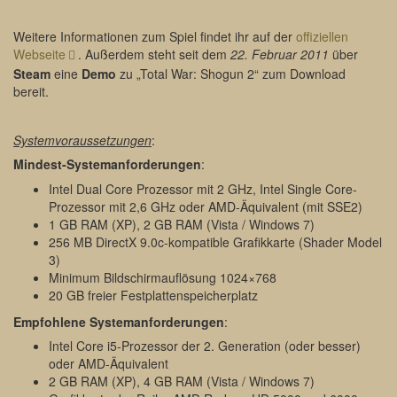
Weitere Informationen zum Spiel findet ihr auf der
offiziellen
Webseite
. Außerdem steht seit dem
22. Februar 2011
über
Steam
eine
Demo
zu „Total War: Shogun 2“ zum Download
bereit.
Systemvoraussetzungen
:
Mindest-Systemanforderungen
:
Intel Dual Core Prozessor mit 2 GHz, Intel Single Core-
Prozessor mit 2,6 GHz oder AMD-Äquivalent (mit SSE2)
1 GB RAM (XP), 2 GB RAM (Vista / Windows 7)
256 MB DirectX 9.0c-kompatible Grafikkarte (Shader Model
3)
Minimum Bildschirmauflösung 1024×768
20 GB freier Festplattenspeicherplatz
Empfohlene Systemanforderungen
:
Intel Core i5-Prozessor der 2. Generation (oder besser)
oder AMD-Äquivalent
2 GB RAM (XP), 4 GB RAM (Vista / Windows 7)