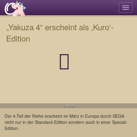
Navi
umsc
„Yakuza 4“ erscheint als ‚Kuro‘-
Edition
© SEGA
Der 4-Teil der Reihe erscheint im März in Europa durch SEGA
nicht nur in der Standard-Edition sondern auch in einer Special-
Edition.