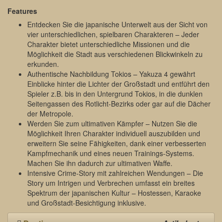
Features
Entdecken Sie die japanische Unterwelt aus der Sicht von
vier unterschiedlichen, spielbaren Charakteren – Jeder
Charakter bietet unterschiedliche Missionen und die
Möglichkeit die Stadt aus verschiedenen Blickwinkeln zu
erkunden.
Authentische Nachbildung Tokios – Yakuza 4 gewährt
Einblicke hinter die Lichter der Großstadt und entführt den
Spieler z.B. bis in den Untergrund Tokios, in die dunklen
Seitengassen des Rotlicht-Bezirks oder gar auf die Dächer
der Metropole.
Werden Sie zum ultimativen Kämpfer – Nutzen Sie die
Möglichkeit Ihren Charakter individuell auszubilden und
erweitern Sie seine Fähigkeiten, dank einer verbesserten
Kampfmechanik und eines neuen Trainings-Systems.
Machen Sie ihn dadurch zur ultimativen Waffe.
Intensive Crime-Story mit zahlreichen Wendungen – Die
Story um Intrigen und Verbrechen umfasst ein breites
Spektrum der japanischen Kultur – Hostessen, Karaoke
und Großstadt-Besichtigung inklusive.