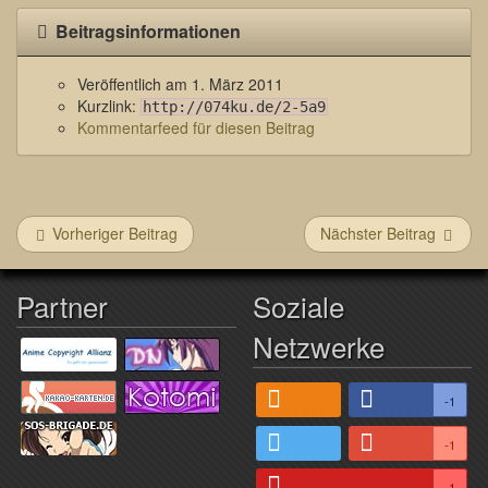
Beitragsinformationen
Veröffentlich am
1. März 2011
Kurzlink:
http://074ku.de/2-5a9
Kommentarfeed für diesen Beitrag
Vorheriger Beitrag
Nächster Beitrag
Partner
Soziale
Netzwerke
-1
-1
-1