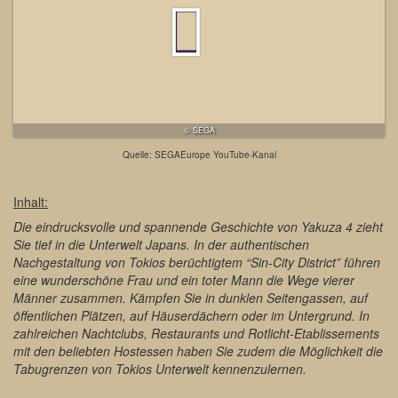
© SEGA
Quelle: SEGAEurope YouTube-Kanal
Inhalt:
Die eindrucksvolle und spannende Geschichte von Yakuza 4 zieht
Sie tief in die Unterwelt Japans. In der authentischen
Nachgestaltung von Tokios berüchtigtem “Sin-City District” führen
eine wunderschöne Frau und ein toter Mann die Wege vierer
Männer zusammen. Kämpfen Sie in dunklen Seitengassen, auf
öffentlichen Plätzen, auf Häuserdächern oder im Untergrund. In
zahlreichen Nachtclubs, Restaurants und Rotlicht-Etablissements
mit den beliebten Hostessen haben Sie zudem die Möglichkeit die
Tabugrenzen von Tokios Unterwelt kennenzulernen.