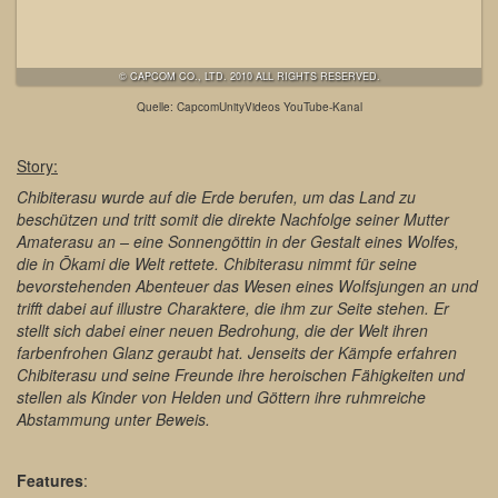
© CAPCOM CO., LTD. 2010 ALL RIGHTS RESERVED.
Quelle: CapcomUnityVideos YouTube-Kanal
Story:
Chibiterasu wurde auf die Erde berufen, um das Land zu
beschützen und tritt somit die direkte Nachfolge seiner Mutter
Amaterasu an – eine Sonnengöttin in der Gestalt eines Wolfes,
die in Ōkami die Welt rettete. Chibiterasu nimmt für seine
bevorstehenden Abenteuer das Wesen eines Wolfsjungen an und
trifft dabei auf illustre Charaktere, die ihm zur Seite stehen. Er
stellt sich dabei einer neuen Bedrohung, die der Welt ihren
farbenfrohen Glanz geraubt hat. Jenseits der Kämpfe erfahren
Chibiterasu und seine Freunde ihre heroischen Fähigkeiten und
stellen als Kinder von Helden und Göttern ihre ruhmreiche
Abstammung unter Beweis.
Features
: