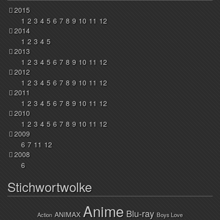
2015
1
2
3
4
5
6
7
8
9
10
11
12
2014
1
2
3
4
5
2013
1
2
3
4
5
6
7
8
9
10
11
12
2012
1
2
3
4
5
6
7
8
9
10
11
12
2011
1
2
3
4
5
6
7
8
9
10
11
12
2010
1
2
3
4
5
6
7
8
9
10
11
12
2009
6
7
11
12
2008
6
Stichwortwolke
Anime
Blu-ray
ANIMAX
Action
Boys Love