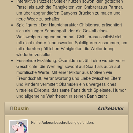
Interaktive Puzzles: Spieler nutzen sowohl den göttlichen
Pinsel als auch die Fähigkeiten von Chibiterasus Partner,
um über abgrundtiefen Canyons Brücken zu malen und
neue Wege zu schaffen
Spielfiguren: Der Hauptcharakter Chibiterasu präsentiert
sich als junger Sonnengott, der die Gestalt eines
Wolfswelpen angenommen hat. Chibiterasu schließt sich
mit nicht minder liebenswerten Spielfiguren zusammen, um
mit erlernten göttlichen Fähigkeiten die Weltordnung
wiederherzustellen
Fesselnde Erzählung: Ōkamiden erzählt eine wundervolle
Geschichte, die Wert legt sowohl auf Spaß als auch auf
moralische Werte. Mit einer Mixtur aus Motiven wie
Freundschaft, Verantwortung und Liebe zwischen Eltern
und Kindern vermittelt Ōkamiden ein unvergessliches
virtuelles Erlebnis, das seine Fans durch Spieltiefe, Humor
und allgemeine Wahrheiten in seinen Bann zieht
Dustin
Artikelautor
Keine Autorenbeschreibung gefunden.