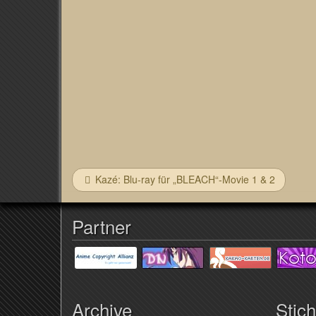
Kazé: Blu-ray für „BLEACH“-Movie 1 & 2
Partner
Archive
Stic