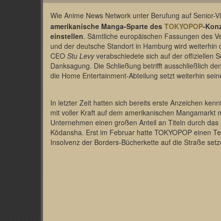
Wie Anime News Network unter Berufung auf Senior-V
amerikanische Manga-Sparte des
TOKYOPOP
-Kon
einstellen
. Sämtliche europäischen Fassungen des Ve
und der deutsche Standort in Hamburg wird weiterhi
CEO
Stu Levy
verabschiedete sich auf der offiziellen S
Danksagung. Die Schließung betrifft ausschließlich d
die Home Entertainment-Abteilung setzt weiterhin sein
In letzter Zeit hatten sich bereits erste Anzeichen 
mit voller Kraft auf dem amerikanischen Mangamarkt m
Unternehmen einen großen Anteil an Titeln durch das
Kōdansha. Erst im Februar hatte TOKYOPOP einen Teil 
Insolvenz der Borders-Bücherkette auf die Straße set