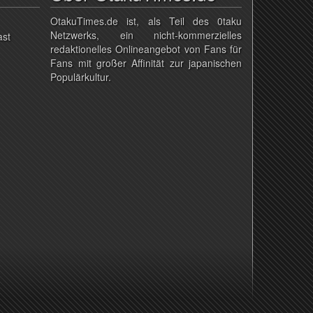
OtakuTimes.de ist, als Teil des 0taku
Netzwerks, ein nicht-kommerzielles
ast
redaktionelles Onlineangebot von Fans für
Fans mit großer Affinität zur japanischen
Populärkultur.