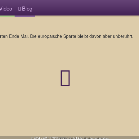
Video
Blog
rten Ende Mai. Die europäische Sparte bleibt davon aber unberührt.
© 2004 - 2011 TOKYOPOP® GmbH Alle Rechte vorbehalten