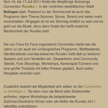
Vom
16. bis 17.Juli 2011
findet die diesjährige Animanga
Convention
Runeko
in der nordrhein-westfälischen Stadt
Solingen
statt. Passend zu der Sommerzeit ist auch das
Programm dem Thema Sommer, Sonne, Strand und vielen mehr
verschrieben. Hingegen ist es am Sonntag endlich so weit und es
geht um die Musik, denn dann findet der heißt ersehnte
Bandcontest der Runeko statt.
Die von Fans für Fans organisierte Convention bietet wie die
Jahre zu vor auch ein umfangreiches Programm, Wettbewerbe,
Händlerstände und das bekannte Runeko Café lädt zu leckeren
Speisen und zum Verweilen ein. Desweiteren sind Community
Stände, Foto Shootings, Workshops, Kartenspiel-Turniere und
eine große Tombola mit tollen Preisen geplant. Auch sollen
Stargäste vertreten sein.
Zusätzlich besteht die Möglichkeit sich selber an der
Convention
zu beteiligen
. So kann man als Band oder Solokünstler
auftreten, eigene Workshops als beispielsweise
Zeichner/Zeichnerin führen oder als Helfer die Runeko 2011
tatkräftig unterstützen.