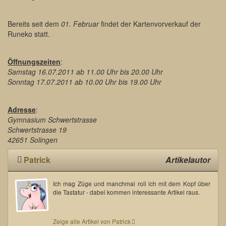
Bereits seit dem
01. Februar
findet der Kartenvorverkauf der
Runeko statt.
Öffnungszeiten
:
Samstag 16.07.2011 ab 11.00 Uhr bis 20.00 Uhr
Sonntag 17.07.2011 ab 10.00 Uhr bis 19.00 Uhr
Adresse
:
Gymnasium Schwertstrasse
Schwertstrasse 19
42651 Solingen
Patrick
Artikelautor
Ich mag Züge und manchmal roll ich mit dem Kopf über
die Tastatur - dabei kommen interessante Artikel raus.
Zeige alle Artikel von Patrick