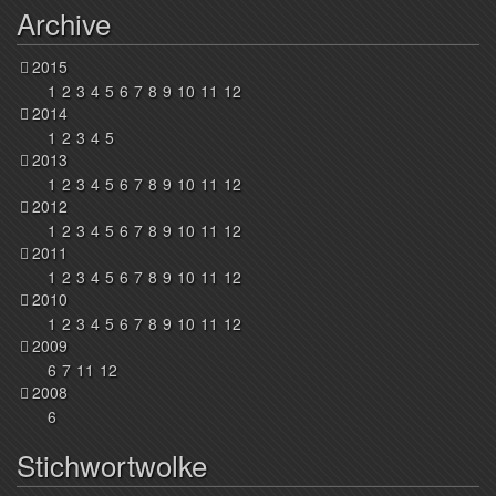
Archive
2015
1
2
3
4
5
6
7
8
9
10
11
12
2014
1
2
3
4
5
2013
1
2
3
4
5
6
7
8
9
10
11
12
2012
1
2
3
4
5
6
7
8
9
10
11
12
2011
1
2
3
4
5
6
7
8
9
10
11
12
2010
1
2
3
4
5
6
7
8
9
10
11
12
2009
6
7
11
12
2008
6
Stichwortwolke