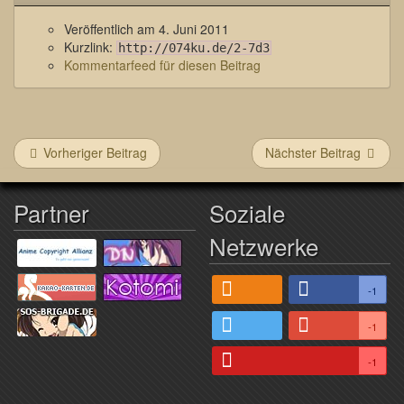
Veröffentlich am
4. Juni 2011
Kurzlink:
http://074ku.de/2-7d3
Kommentarfeed für diesen Beitrag
Vorheriger Beitrag
Nächster Beitrag
Partner
Soziale
Netzwerke
-1
-1
-1