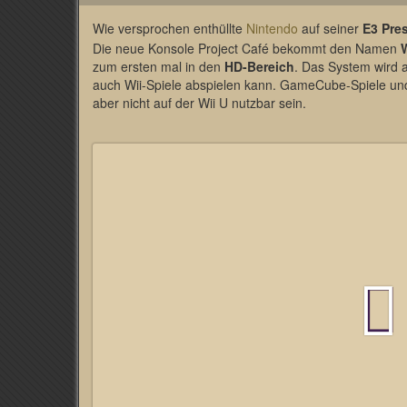
Wie versprochen enthüllte
Nintendo
auf seiner
E3 Pre
Die neue Konsole Project Café bekommt den Namen
W
zum ersten mal in den
HD-Bereich
. Das System wird
auch Wii-Spiele abspielen kann. GameCube-Spiele u
aber nicht auf der Wii U nutzbar sein.