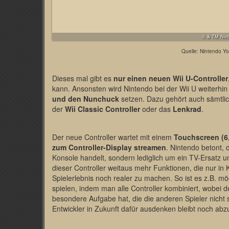
© & TM Nin
Quelle: Nintendo Y
Dieses mal gibt es
nur einen neuen Wii U-Controller
kann. Ansonsten wird Nintendo bei der Wii U weiterhin
und den Nunchuck
setzen. Dazu gehört auch sämtli
der
Wii Classic Controller
oder das
Lenkrad
.
Der neue Controller wartet mit einem
Touchscreen (6,
zum Controller-Display streamen
. Nintendo betont, 
Konsole handelt, sondern lediglich um ein TV-Ersatz u
dieser Controller weitaus mehr Funktionen, die nur i
Spielerlebnis noch realer zu machen. So ist es z.B. mö
spielen, indem man alle Controller kombiniert, wobei 
besondere Aufgabe hat, die die anderen Spieler nicht
Entwickler in Zukunft dafür ausdenken bleibt noch abz