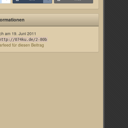
formationen
lich am
19. Juni 2011
http://074ku.de/2-80b
feed für diesen Beitrag