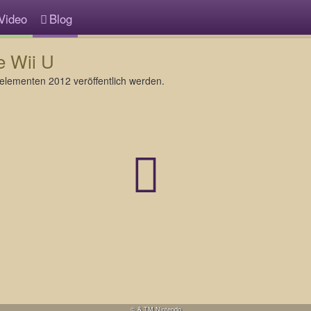
Video
Blog
e Wii U
lelementen 2012 veröffentlich werden.
© & TM Nintendo