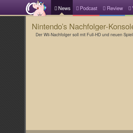
News
Podcast
Review
Nintendo’s Nachfolger-Konsol
Der Wii-Nachfolger soll mit Full-HD und neuen Spie