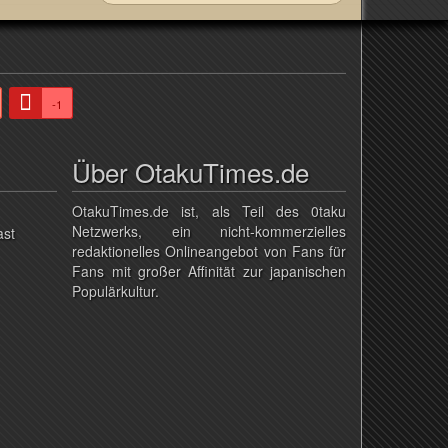
-1
Über OtakuTimes.de
OtakuTimes.de ist, als Teil des 0taku
Netzwerks, ein nicht-kommerzielles
ast
redaktionelles Onlineangebot von Fans für
Fans mit großer Affinität zur japanischen
Populärkultur.