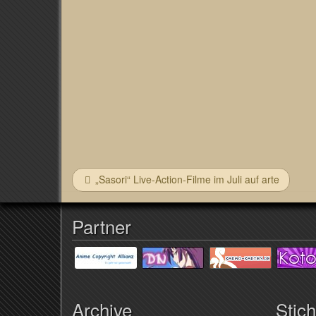
„Sasori“ Live-Action-Filme im Juli auf arte
Partner
Archive
Stic