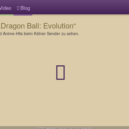
Video
Blog
Dragon Ball: Evolution“
nd Anime-Hits beim Kölner Sender zu sehen.
© 2009 Twentieth Century Fox Film Corporation