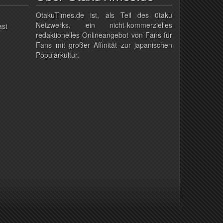
OtakuTimes.de ist, als Teil des 0taku
Netzwerks, ein nicht-kommerzielles
ast
redaktionelles Onlineangebot von Fans für
Fans mit großer Affinität zur japanischen
Populärkultur.