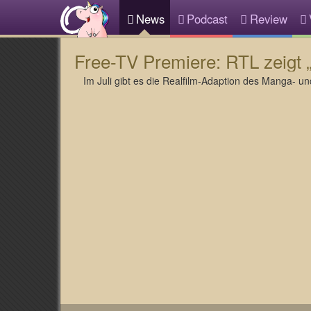
News
Podcast
Review
Free-TV Premiere: RTL zeigt „
Im Juli gibt es die Realfilm-Adaption des Manga- u