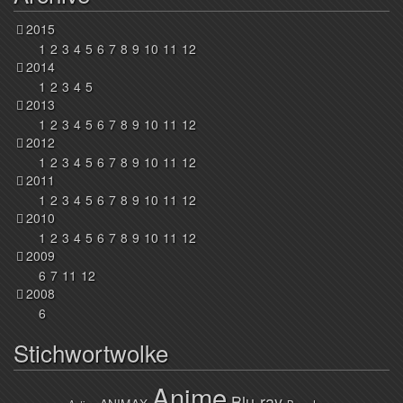
2015
1
2
3
4
5
6
7
8
9
10
11
12
2014
1
2
3
4
5
2013
1
2
3
4
5
6
7
8
9
10
11
12
2012
1
2
3
4
5
6
7
8
9
10
11
12
2011
1
2
3
4
5
6
7
8
9
10
11
12
2010
1
2
3
4
5
6
7
8
9
10
11
12
2009
6
7
11
12
2008
6
Stichwortwolke
Anime
Blu-ray