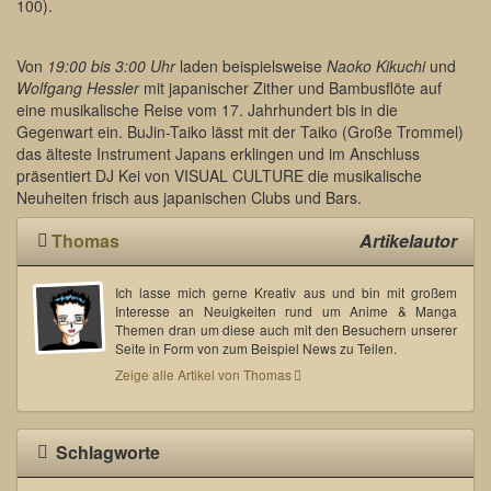
100).
Von
19:00 bis 3:00 Uhr
laden beispielsweise
Naoko Kikuchi
und
Wolfgang Hessler
mit japanischer Zither und Bambusflöte auf
eine musikalische Reise vom 17. Jahrhundert bis in die
Gegenwart ein. BuJin-Taiko lässt mit der Taiko (Große Trommel)
das älteste Instrument Japans erklingen und im Anschluss
präsentiert DJ Kei von VISUAL CULTURE die musikalische
Neuheiten frisch aus japanischen Clubs und Bars.
Thomas
Artikelautor
Ich lasse mich gerne Kreativ aus und bin mit großem
Interesse an Neuigkeiten rund um Anime & Manga
Themen dran um diese auch mit den Besuchern unserer
Seite in Form von zum Beispiel News zu Teilen.
Zeige alle Artikel von Thomas
Schlagworte