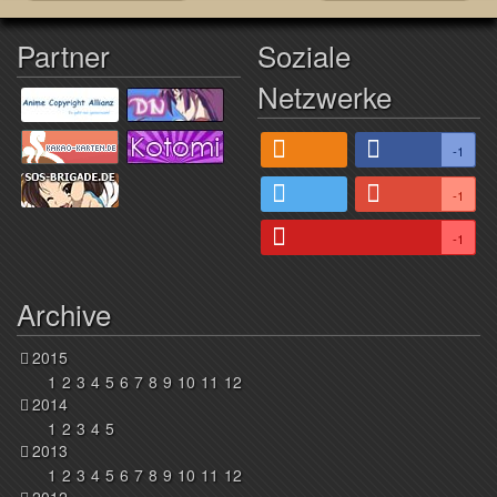
Partner
Soziale
Netzwerke
-1
-1
-1
Archive
2015
1
2
3
4
5
6
7
8
9
10
11
12
2014
1
2
3
4
5
2013
1
2
3
4
5
6
7
8
9
10
11
12