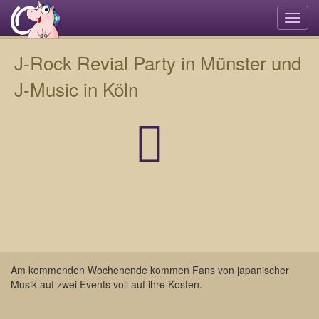
Navi
umsc
J-Rock Revial Party in Münster und
J-Music in Köln
Am kommenden Wochenende kommen Fans von japanischer
Musik auf zwei Events voll auf ihre Kosten.