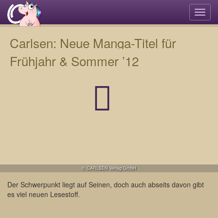
Navi
umsc
Carlsen: Neue Manga-Titel für
Frühjahr & Sommer ’12
© CARLSEN Verlag GmbH
Der Schwerpunkt liegt auf Seinen, doch auch abseits davon gibt
es viel neuen Lesestoff.