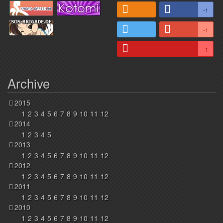
-1
-1
-1
Archive
2015
1
2
3
4
5
6
7
8
9
10
11
12
2014
1
2
3
4
5
2013
1
2
3
4
5
6
7
8
9
10
11
12
2012
1
2
3
4
5
6
7
8
9
10
11
12
2011
1
2
3
4
5
6
7
8
9
10
11
12
2010
1
2
3
4
5
6
7
8
9
10
11
12