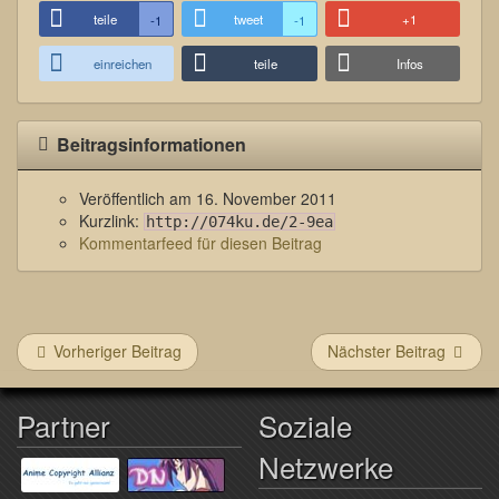
teile
tweet
+1
-1
-1
einreichen
teile
Infos
Beitragsinformationen
Veröffentlich am
16. November 2011
Kurzlink:
http://074ku.de/2-9ea
Kommentarfeed für diesen Beitrag
Vorheriger Beitrag
Nächster Beitrag
Partner
Soziale
Netzwerke