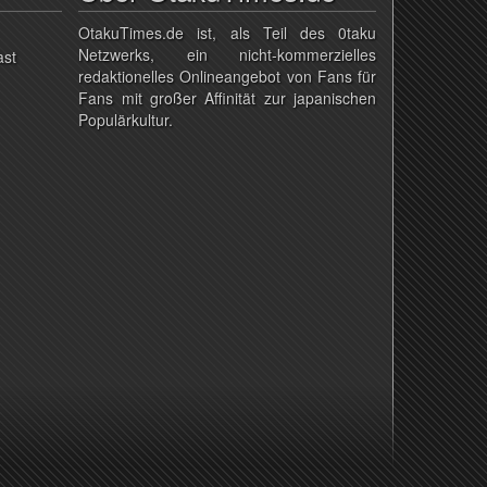
OtakuTimes.de ist, als Teil des 0taku
Netzwerks, ein nicht-kommerzielles
ast
redaktionelles Onlineangebot von Fans für
Fans mit großer Affinität zur japanischen
Populärkultur.