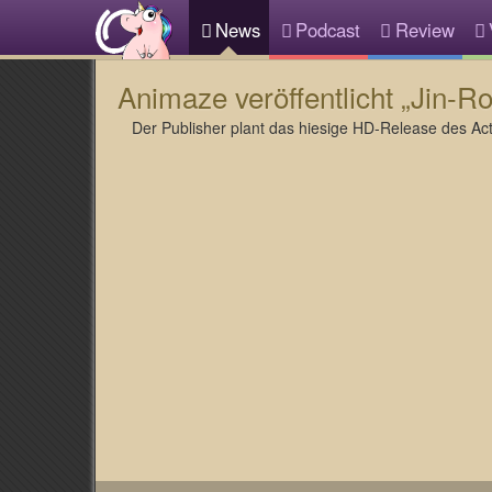
News
Podcast
Review
Animaze veröffentlicht „Jin-Ro
Der Publisher plant das hiesige HD-Release des Acti