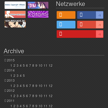
Netzwerke
-1
-1
-1
Archive
2015
1
2
3
4
5
6
7
8
9
10
11
12
2014
1
2
3
4
5
2013
1
2
3
4
5
6
7
8
9
10
11
12
2012
1
2
3
4
5
6
7
8
9
10
11
12
2011
1
2
3
4
5
6
7
8
9
10
11
12