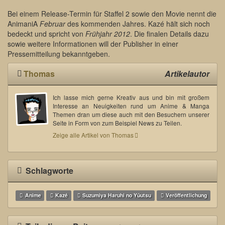
Bei einem Release-Termin für Staffel 2 sowie den Movie nennt die
AnimaniA
Februar
des kommenden Jahres. Kazé hält sich noch
bedeckt und spricht von
Frühjahr 2012
. Die finalen Details dazu
sowie weitere Informationen will der Publisher in einer
Pressemitteilung bekanntgeben.
Thomas
Artikelautor
Ich lasse mich gerne Kreativ aus und bin mit großem
Interesse an Neuigkeiten rund um Anime & Manga
Themen dran um diese auch mit den Besuchern unserer
Seite in Form von zum Beispiel News zu Teilen.
Zeige alle Artikel von Thomas
Schlagworte
Anime
Kazé
Suzumiya Haruhi no Yūutsu
Veröffentlichung