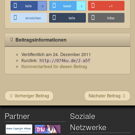
teile
tweet
+1
-1
-1
einreichen
teile
Infos
Beitragsinformationen
Veröffentlich am
24. Dezember 2011
Kurzlink:
http://074ku.de/2-a5f
Kommentarfeed für diesen Beitrag
Vorheriger Beitrag
Nächster Beitrag
Partner
Soziale
Netzwerke