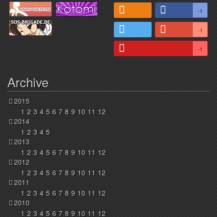
-1
-1
-1
Archive
2015
1
2
3
4
5
6
7
8
9
10
11
12
2014
1
2
3
4
5
2013
1
2
3
4
5
6
7
8
9
10
11
12
2012
1
2
3
4
5
6
7
8
9
10
11
12
2011
1
2
3
4
5
6
7
8
9
10
11
12
2010
1
2
3
4
5
6
7
8
9
10
11
12