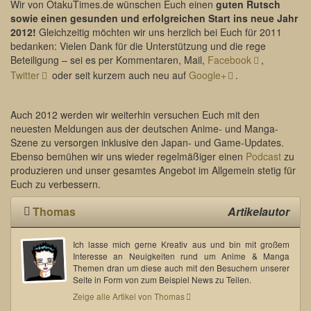
Wir von OtakuTimes.de wünschen Euch einen
guten Rutsch
sowie einen gesunden und erfolgreichen Start ins neue Jahr
2012!
Gleichzeitig möchten wir uns herzlich bei Euch für 2011
bedanken: Vielen Dank für die Unterstützung und die rege
Beteiligung – sei es per Kommentaren, Mail,
Facebook
,
Twitter
oder seit kurzem auch neu auf
Google+
.
Auch 2012 werden wir weiterhin versuchen Euch mit den
neuesten Meldungen aus der deutschen Anime- und Manga-
Szene zu versorgen inklusive den Japan- und Game-Updates.
Ebenso bemühen wir uns wieder regelmäßiger einen
Podcast
zu
produzieren und unser gesamtes Angebot im Allgemein stetig für
Euch zu verbessern.
Thomas
Artikelautor
Ich lasse mich gerne Kreativ aus und bin mit großem
Interesse an Neuigkeiten rund um Anime & Manga
Themen dran um diese auch mit den Besuchern unserer
Seite in Form von zum Beispiel News zu Teilen.
Zeige alle Artikel von Thomas