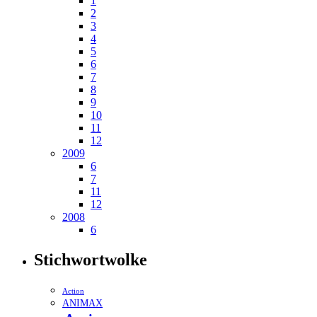
1
2
3
4
5
6
7
8
9
10
11
12
2009
6
7
11
12
2008
6
Stichwortwolke
Action
ANIMAX