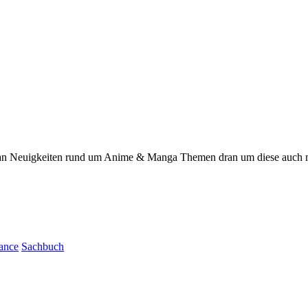
se an Neuigkeiten rund um Anime & Manga Themen dran um diese auch 
ance
Sachbuch