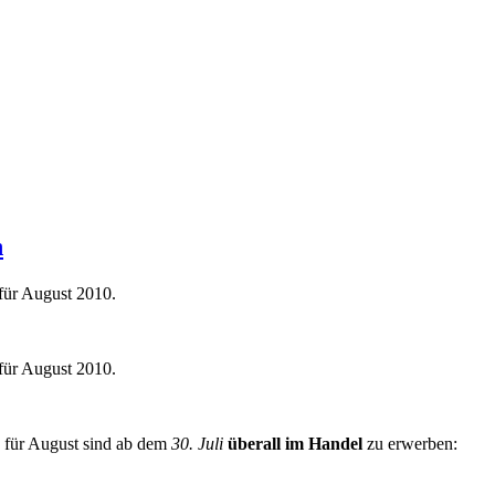
n
r August 2010.
r August 2010.
für August sind ab dem
30. Juli
überall im Handel
zu erwerben: