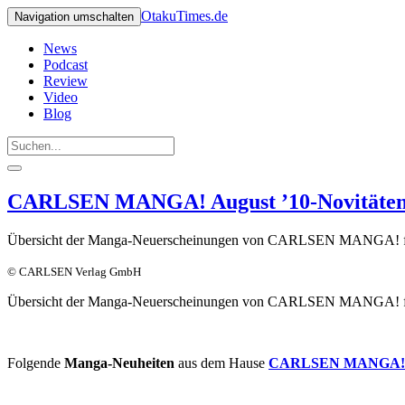
OtakuTimes.de
Navigation umschalten
News
Podcast
Review
Video
Blog
CARLSEN MANGA! August ’10-Novitäte
Übersicht der Manga-Neuerscheinungen von CARLSEN MANGA! fü
© CARLSEN Verlag GmbH
Übersicht der Manga-Neuerscheinungen von CARLSEN MANGA! fü
Folgende
Manga-Neuheiten
aus dem Hause
CARLSEN MANGA!