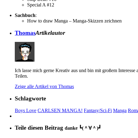
Special A #12
Sachbuch
:
How to draw Manga – Manga-Skizzen zeichnen
Thomas
Artikelautor
Ich lasse mich gerne Kreativ aus und bin mit großem Interes
Teilen.
Zeige alle Artikel von Thomas
Schlagworte
Boys Love
CARLSEN MANGA!
Fantasy/Sci-Fi
Manga
Rom
Teile diesen Beitrag
danke ┗(＾∀＾)┛