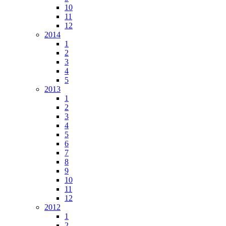
10
11
12
2014
1
2
3
4
5
2013
1
2
3
4
5
6
7
8
9
10
11
12
2012
1
2