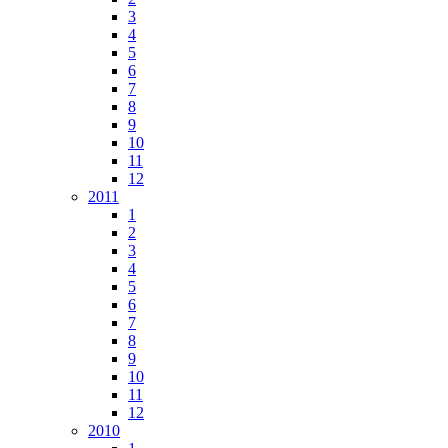
3
4
5
6
7
8
9
10
11
12
2011
1
2
3
4
5
6
7
8
9
10
11
12
2010