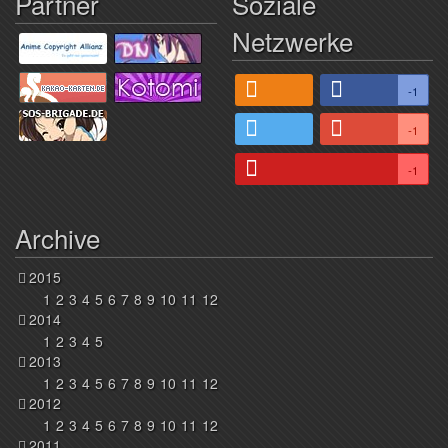
Partner
Soziale
Netzwerke
-1
-1
-1
Archive
2015
1
2
3
4
5
6
7
8
9
10
11
12
2014
1
2
3
4
5
2013
1
2
3
4
5
6
7
8
9
10
11
12
2012
1
2
3
4
5
6
7
8
9
10
11
12
2011