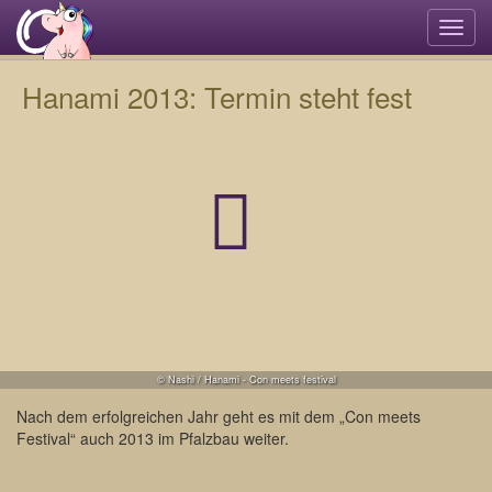
Navi
umsc
Hanami 2013: Termin steht fest
© Nashi / Hanami - Con meets festival
Nach dem erfolgreichen Jahr geht es mit dem „Con meets
Festival“ auch 2013 im Pfalzbau weiter.