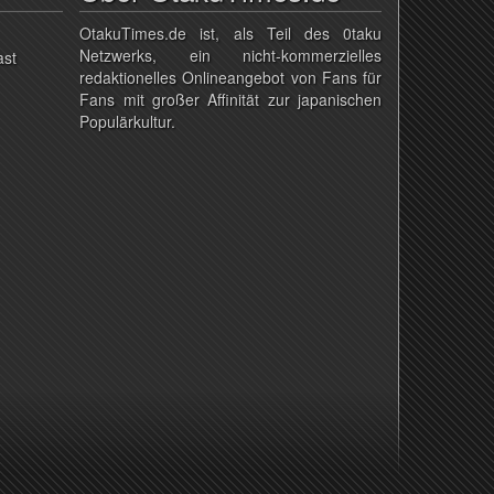
OtakuTimes.de ist, als Teil des 0taku
Netzwerks, ein nicht-kommerzielles
ast
redaktionelles Onlineangebot von Fans für
Fans mit großer Affinität zur japanischen
Populärkultur.