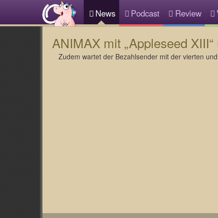
News
Podcast
Review
ANIMAX mit „Appleseed XIII“ 
Zudem wartet der Bezahlsender mit der vierten und d