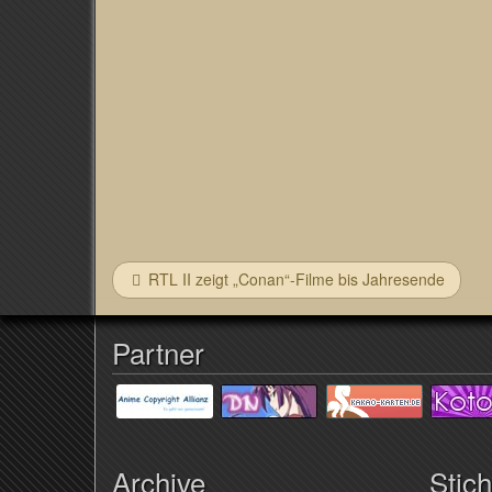
RTL II zeigt „Conan“-Filme bis Jahresende
Partner
Archive
Stic