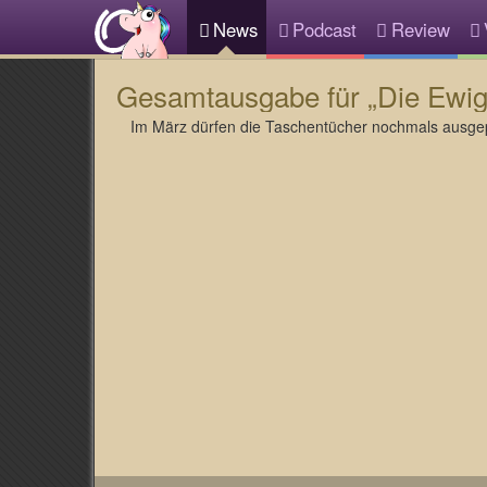
News
Podcast
Review
Gesamtausgabe für „Die Ewigk
Im März dürfen die Taschentücher nochmals ausge