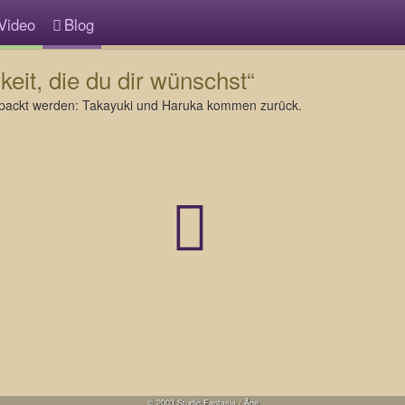
Video
Blog
eit, die du dir wünschst“
packt werden: Takayuki und Haruka kommen zurück.
© 2003 Studio Fantasia / Âge