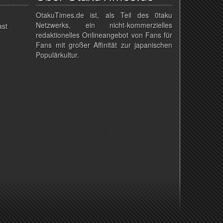
OtakuTimes.de ist, als Teil des 0taku
Netzwerks, ein nicht-kommerzielles
ast
redaktionelles Onlineangebot von Fans für
Fans mit großer Affinität zur japanischen
Populärkultur.