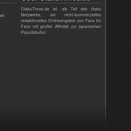
OtakuTimes.de ist, als Teil des 0taku
Netzwerks, ein nicht-kommerzielles
ast
redaktionelles Onlineangebot von Fans für
Fans mit großer Affinität zur japanischen
Populärkultur.