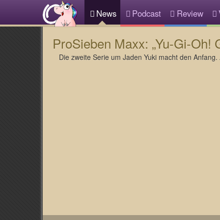
News
Podcast
Review
ProSieben Maxx: „Yu-Gi-Oh! G
Die zweite Serie um Jaden Yuki macht den Anfang. A