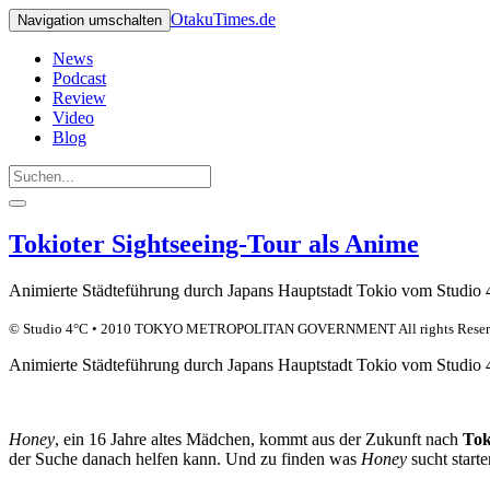
OtakuTimes.de
Navigation umschalten
News
Podcast
Review
Video
Blog
Tokioter Sightseeing-Tour als Anime
Animierte Städteführung durch Japans Hauptstadt Tokio vom Studio 
© Studio 4°C • 2010 TOKYO METROPOLITAN GOVERNMENT All rights Reser
Animierte Städteführung durch Japans Hauptstadt Tokio vom Studio 
Honey
, ein 16 Jahre altes Mädchen, kommt aus der Zukunft nach
Tok
der Suche danach helfen kann. Und zu finden was
Honey
sucht start