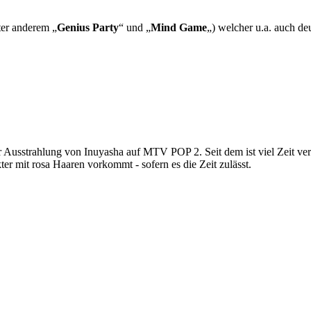
er anderem „
Genius Party
“ und „
Mind Game
„) welcher u.a. auch deu
Ausstrahlung von Inuyasha auf MTV POP 2. Seit dem ist viel Zeit ver
ter mit rosa Haaren vorkommt - sofern es die Zeit zulässt.