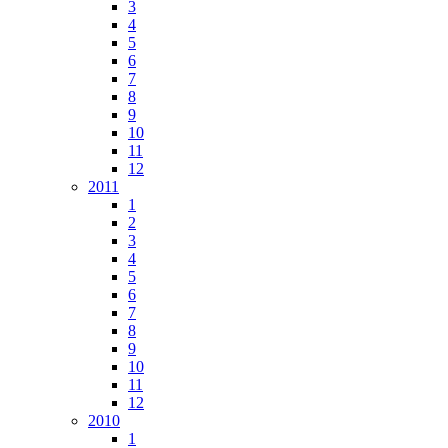
3
4
5
6
7
8
9
10
11
12
2011
1
2
3
4
5
6
7
8
9
10
11
12
2010
1