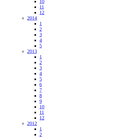
10
11
12
2014
1
2
3
4
5
2013
1
2
3
4
5
6
7
8
9
10
11
12
2012
1
2