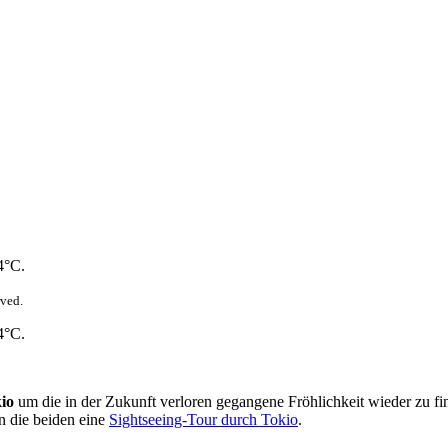
4°C.
ved.
4°C.
io
um die in der Zukunft verloren gegangene Fröhlichkeit wieder zu fi
en die beiden eine
Sightseeing-Tour durch Tokio
.