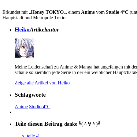
Erkundet mit „
Honey TOKYO
„, einem
Anime
vom
Studio 4°C
(unt
Hauptstadt und Metropole Tokio.
Heiko
Artikelautor
Meine Leidenschaft zu Anime & Manga hat angefangen mit der 
schaue so ziemlich jede Serie in der ein weiblicher Hauptcharak
Zeige alle Artikel von Heiko
Schlagworte
Anime
Studio 4°C
Teile diesen Beitrag
danke ┗(＾∀＾)┛
teile
-1