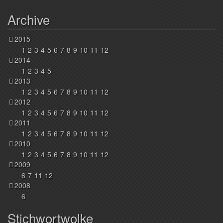
Archive
2015
1
2
3
4
5
6
7
8
9
10
11
12
2014
1
2
3
4
5
2013
1
2
3
4
5
6
7
8
9
10
11
12
2012
1
2
3
4
5
6
7
8
9
10
11
12
2011
1
2
3
4
5
6
7
8
9
10
11
12
2010
1
2
3
4
5
6
7
8
9
10
11
12
2009
6
7
11
12
2008
6
Stichwortwolke