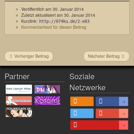
Veröffentlich am
30. Januar 2014
Zuletzt aktualisiert am
30. Januar 2014
Kurzlink:
http://074ku.de/2-e83
Kommentarfeed für diesen Beitrag
Vorheriger Beitrag
Nächster Beitrag
Partner
Soziale
Netzwerke
-1
-1
-1