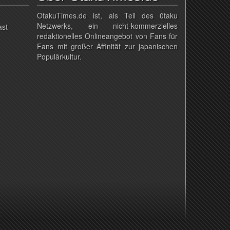
OtakuTimes.de ist, als Teil des 0taku
Netzwerks, ein nicht-kommerzielles
ast
redaktionelles Onlineangebot von Fans für
Fans mit großer Affinität zur japanischen
Populärkultur.