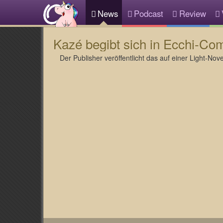
News
Podcast
Review
Kazé begibt sich in Ecchi-Co
Der Publisher veröffentlicht das auf einer Light-No