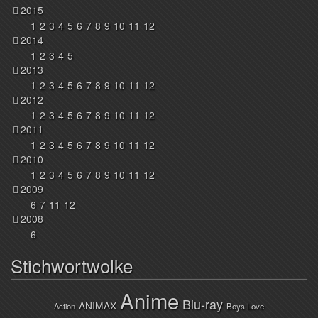
2015
1
2
3
4
5
6
7
8
9
10
11
12
2014
1
2
3
4
5
2013
1
2
3
4
5
6
7
8
9
10
11
12
2012
1
2
3
4
5
6
7
8
9
10
11
12
2011
1
2
3
4
5
6
7
8
9
10
11
12
2010
1
2
3
4
5
6
7
8
9
10
11
12
2009
6
7
11
12
2008
6
Stichwortwolke
Anime
Blu-ray
ANIMAX
Action
Boys Love