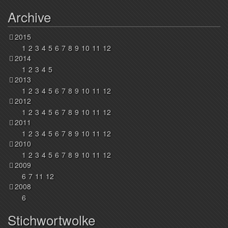
Archive
2015
1
2
3
4
5
6
7
8
9
10
11
12
2014
1
2
3
4
5
2013
1
2
3
4
5
6
7
8
9
10
11
12
2012
1
2
3
4
5
6
7
8
9
10
11
12
2011
1
2
3
4
5
6
7
8
9
10
11
12
2010
1
2
3
4
5
6
7
8
9
10
11
12
2009
6
7
11
12
2008
6
Stichwortwolke