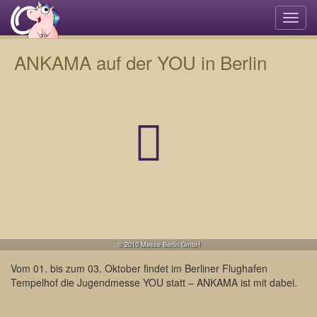
Navi
umsc
ANKAMA auf der YOU in Berlin
© 2010 Messe Berlin GmbH
Vom 01. bis zum 03. Oktober findet im Berliner Flughafen
Tempelhof die Jugendmesse YOU statt – ANKAMA ist mit dabei.