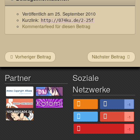
Veröffentlich am
25. September 2010
Kurzlink:
http://074ku.de/2-25f
Kommentarfeed für diesen Beitrag
Vorheriger Beitrag
Nächster Beitrag
Partner
Soziale
Netzwerke
-1
-1
-1