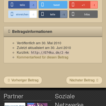
teile
tweet
+1
-1
-1
einreichen
teile
Infos
-1
-1
Beitragsinformationen
Veröffentlich am
30. Mai 2010
Zuletzt aktualisiert am
30. Juni 2010
Kurzlink:
http://074ku.de/2-4e
Kommentarfeed für diesen Beitrag
Vorheriger Beitrag
Nächster Beitrag
Partner
Soziale
Netzwerke