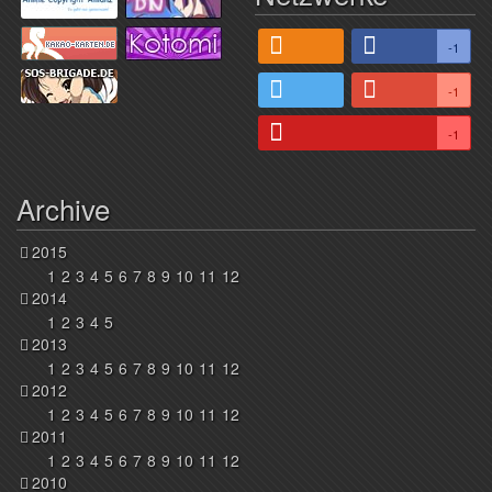
-1
-1
-1
Archive
2015
1
2
3
4
5
6
7
8
9
10
11
12
2014
1
2
3
4
5
2013
1
2
3
4
5
6
7
8
9
10
11
12
2012
1
2
3
4
5
6
7
8
9
10
11
12
2011
1
2
3
4
5
6
7
8
9
10
11
12
2010