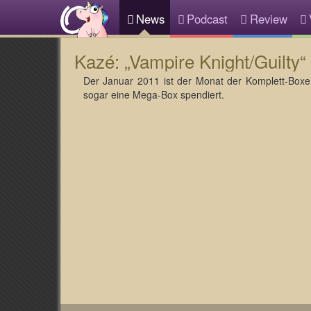
News
Podcast
Review
Kazé: „Vampire Knight/Guilty
Der Januar 2011 ist der Monat der Komplett-Boxen
sogar eine Mega-Box spendiert.