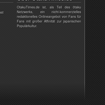
OtakuTimes.de ist, als Teil des 0taku
Netzwerks, ein nicht-kommerzielles
ast
redaktionelles Onlineangebot von Fans für
Fans mit großer Affinität zur japanischen
Populärkultur.