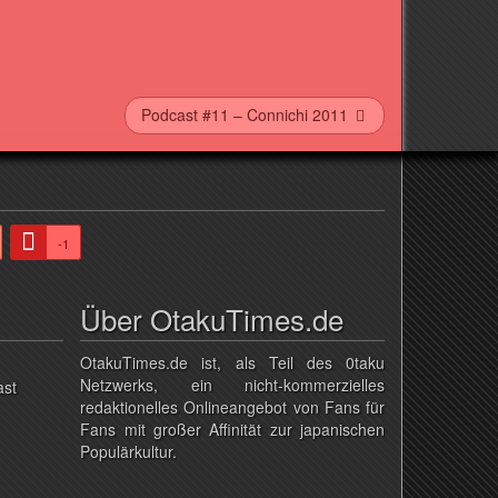
Podcast #11 – Connichi 2011
-1
Über OtakuTimes.de
OtakuTimes.de ist, als Teil des 0taku
Netzwerks, ein nicht-kommerzielles
ast
redaktionelles Onlineangebot von Fans für
Fans mit großer Affinität zur japanischen
Populärkultur.