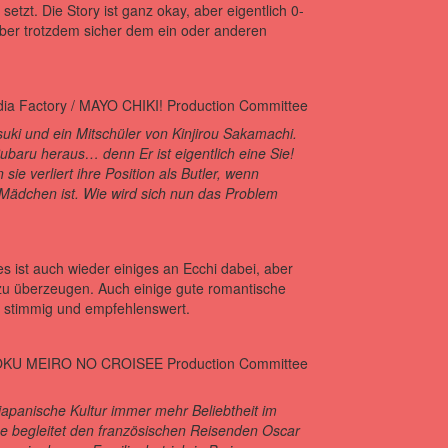
 setzt. Die Story ist ganz okay, aber eigentlich 0-
 aber trotzdem sicher dem ein oder anderen
uki und ein Mitschüler von Kinjirou Sakamachi.
ubaru heraus… denn Er ist eigentlich eine Sie!
sie verliert ihre Position als Butler, wenn
 Mädchen ist. Wie wird sich nun das Problem
es ist auch wieder einiges an Ecchi dabei, aber
 zu überzeugen. Auch einige gute romantische
hr stimmig und empfehlenswert.
 japanische Kultur immer mehr Beliebtheit im
 begleitet den französischen Reisenden Oscar