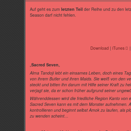
Auf geht es zum
letzten Teil
der Reihe und zu den letz
Season darf nicht fehlen.
Download
|
iTunes
„
Sacred Seven
„
Alma Tandoji lebt ein einsames Leben, doch eines Tag
von ihrem Butler und ihren Maids. Sie weiß von den v
steckt und bitten ihn darum mit Hilfe seiner Kraft zu he
verjagt sie, da er schon früher aufgrund seiner ungewöh
Währenddessen wird die friedliche Region Kanto von e
Sacred Seven kann es mit dem Monster aufnehmen. All
kontrollieren und beginnt selbst Amok zu laufen, als plöt
zu wenden scheint…