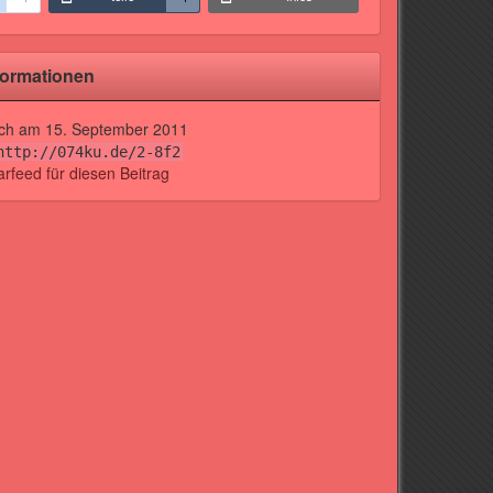
formationen
lich am
15. September 2011
http://074ku.de/2-8f2
feed für diesen Beitrag