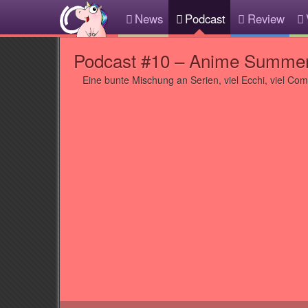
News
Podcast
Review
Podcast #10 – Anime Summer 
Eine bunte Mischung an Serien, viel Ecchi, viel Com