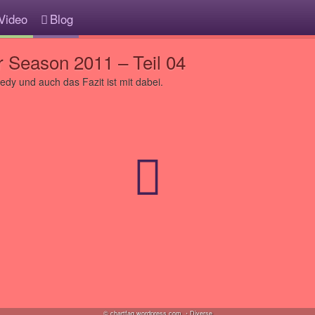
Video
Blog
Season 2011 – Teil 04
edy und auch das Fazit ist mit dabei.
© chartfag.wordpress.com ・Diverse