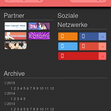
Partner
Soziale
Netzwerke
-1
-1
-1
Archive
2015
1
2
3
4
5
6
7
8
9
10
11
12
2014
1
2
3
4
5
2013
1
2
3
4
5
6
7
8
9
10
11
12