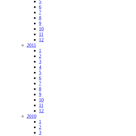
5
6
7
8
9
10
11
12
2011
1
2
3
4
5
6
7
8
9
10
11
12
2010
1
2
3