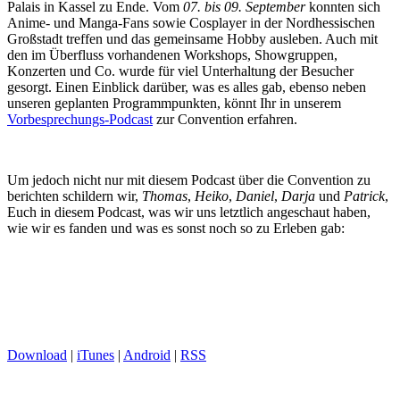
Palais in Kassel zu Ende. Vom
07. bis 09. September
konnten sich
Anime- und Manga-Fans sowie Cosplayer in der Nordhessischen
Großstadt treffen und das gemeinsame Hobby ausleben. Auch mit
den im Überfluss vorhandenen Workshops, Showgruppen,
Konzerten und Co. wurde für viel Unterhaltung der Besucher
gesorgt. Einen Einblick darüber, was es alles gab, ebenso neben
unseren geplanten Programmpunkten, könnt Ihr in unserem
Vorbesprechungs-Podcast
zur Convention erfahren.
Um jedoch nicht nur mit diesem Podcast über die Convention zu
berichten schildern wir,
Thomas
,
Heiko
,
Daniel
,
Darja
und
Patrick
,
Euch in diesem Podcast, was wir uns letztlich angeschaut haben,
wie wir es fanden und was es sonst noch so zu Erleben gab:
Download
|
iTunes
|
Android
|
RSS