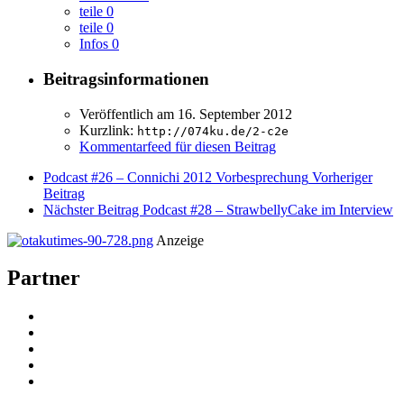
teile
0
teile
0
Infos
0
Beitragsinformationen
Veröffentlich am
16. September 2012
Kurzlink:
http://074ku.de/2-c2e
Kommentarfeed für diesen Beitrag
Podcast #26 – Connichi 2012 Vorbesprechung
Vorheriger
Beitrag
Nächster Beitrag
Podcast #28 – StrawbellyCake im Interview
Anzeige
Partner