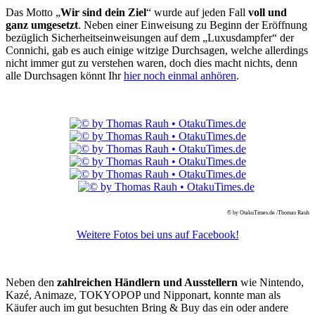
Das Motto „
Wir sind dein Ziel
“ wurde auf jeden Fall
voll und
ganz umgesetzt
. Neben einer Einweisung zu Beginn der Eröffnung
bezüglich Sicherheitseinweisungen auf dem „Luxusdampfer“ der
Connichi, gab es auch einige witzige Durchsagen, welche allerdings
nicht immer gut zu verstehen waren, doch dies macht nichts, denn
alle Durchsagen könnt Ihr
hier noch einmal anhören
.
© by OtakuTimes.de /Thomas Rauh
Weitere Fotos bei uns auf Facebook!
Neben den
zahlreichen Händlern und Ausstellern
wie Nintendo,
Kazé, Animaze, TOKYOPOP und Nipponart, konnte man als
Käufer auch im gut besuchten Bring & Buy das ein oder andere