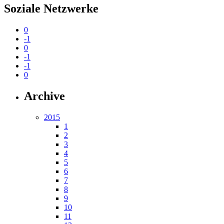
Soziale Netzwerke
0
-1
0
-1
-1
0
Archive
2015
1
2
3
4
5
6
7
8
9
10
11