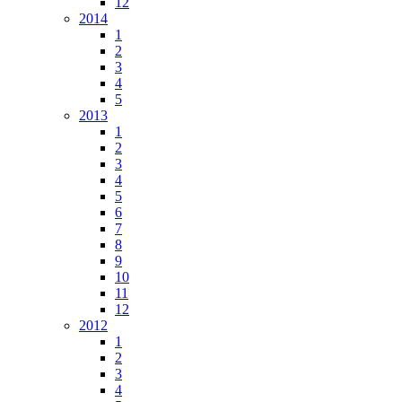
12
2014
1
2
3
4
5
2013
1
2
3
4
5
6
7
8
9
10
11
12
2012
1
2
3
4