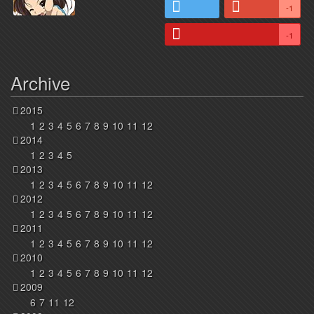
-1
-1
Archive
2015
1
2
3
4
5
6
7
8
9
10
11
12
2014
1
2
3
4
5
2013
1
2
3
4
5
6
7
8
9
10
11
12
2012
1
2
3
4
5
6
7
8
9
10
11
12
2011
1
2
3
4
5
6
7
8
9
10
11
12
2010
1
2
3
4
5
6
7
8
9
10
11
12
2009
6
7
11
12