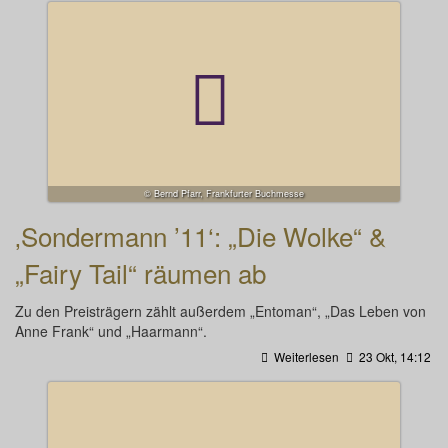
© Bernd Pfarr, Frankfurter Buchmesse
‚Sondermann ’11‘: „Die Wolke“ &
„Fairy Tail“ räumen ab
Zu den Preisträgern zählt außerdem „Entoman“, „Das Leben von
Anne Frank“ und „Haarmann“.
Weiterlesen
23 Okt, 14:12