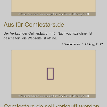
© Comicstars.de ein Internetprojekt der New Ground Publishing GmbH
Aus für Comicstars.de
Der Verkauf der Onlineplattform für Nachwuchszeichner ist
gescheitert, die Webseite ist offline.
Weiterlesen
25 Aug, 21:27
© Comicstars.de ein Internetprojekt der New Ground Publishing GmbH
Comicstars.de soll verkauft werden