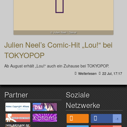
© Julien Neel / Glénat
Julien Neel’s Comic-Hit „Lou!“ bei
TOKYOPOP
Ab August erhält „Lou!“ auch ein Zuhause bei TOKYOPOP.
Weiterlesen
22 Jul, 17:17
Partner
Soziale
Netzwerke
-1