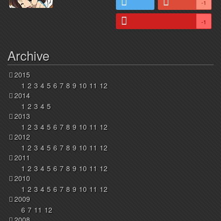
-1
-1
Archive
2015
1
2
3
4
5
6
7
8
9
10
11
12
2014
1
2
3
4
5
2013
1
2
3
4
5
6
7
8
9
10
11
12
2012
1
2
3
4
5
6
7
8
9
10
11
12
2011
1
2
3
4
5
6
7
8
9
10
11
12
2010
1
2
3
4
5
6
7
8
9
10
11
12
2009
6
7
11
12
2008