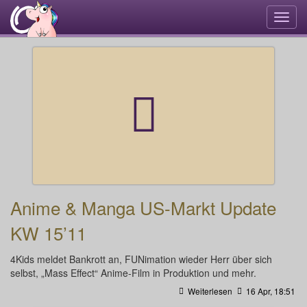
Navi
umsc
Anime & Manga US-Markt Update
KW 15’11
4Kids meldet Bankrott an, FUNimation wieder Herr über sich
selbst, „Mass Effect“ Anime-Film in Produktion und mehr.
Weiterlesen
16 Apr, 18:51