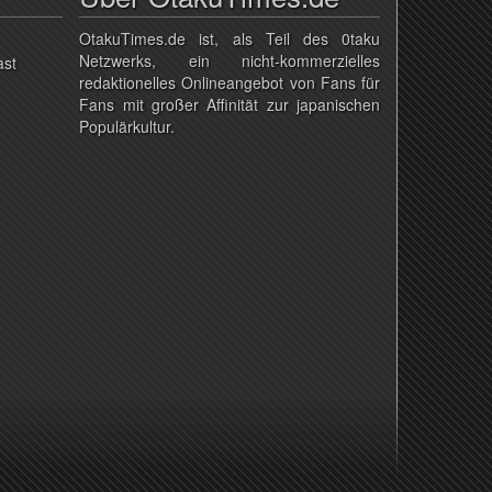
OtakuTimes.de ist, als Teil des 0taku
Netzwerks, ein nicht-kommerzielles
ast
redaktionelles Onlineangebot von Fans für
Fans mit großer Affinität zur japanischen
Populärkultur.