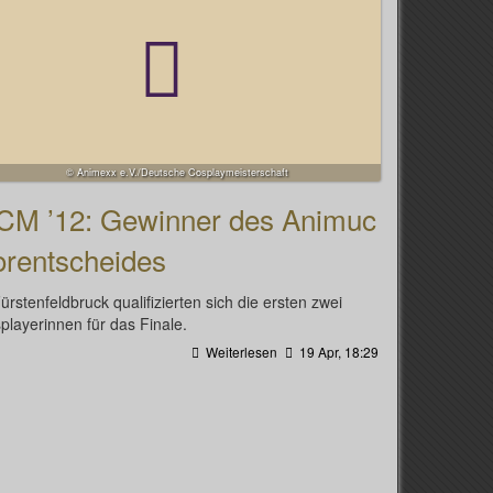
© Animexx e.V./Deutsche Cosplaymeisterschaft
CM ’12: Gewinner des Animuc
orentscheides
Fürstenfeldbruck qualifizierten sich die ersten zwei
playerinnen für das Finale.
Weiterlesen
19 Apr, 18:29