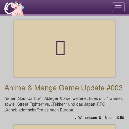
Navi
umsc
Anime & Manga Game Update #003
Neuer „Soul Calibur“- Ableger & zwei weitere „Tales of…“-Games
sowie „Street Fighter“ vs. „Tekken“ und das Japan-RPG
„Xenoblade“ schaffen es nach Europa.
Weiterlesen
16 Jun, 10:50