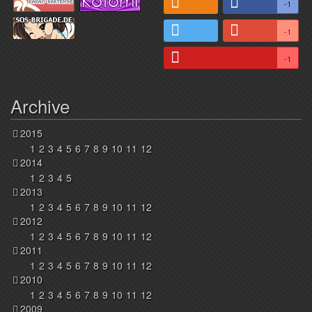
-1
-1
-1
Archive
2015
1
2
3
4
5
6
7
8
9
10
11
12
2014
1
2
3
4
5
2013
1
2
3
4
5
6
7
8
9
10
11
12
2012
1
2
3
4
5
6
7
8
9
10
11
12
2011
1
2
3
4
5
6
7
8
9
10
11
12
2010
1
2
3
4
5
6
7
8
9
10
11
12
2009