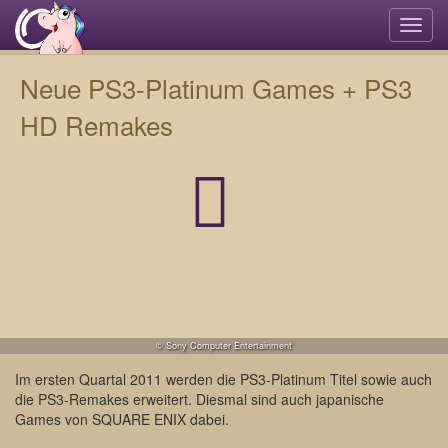
Navi
umsc
Neue PS3-Platinum Games + PS3
HD Remakes
© Sony Computer Entertainment
Im ersten Quartal 2011 werden die PS3-Platinum Titel sowie auch
die PS3-Remakes erweitert. Diesmal sind auch japanische
Games von SQUARE ENIX dabei.