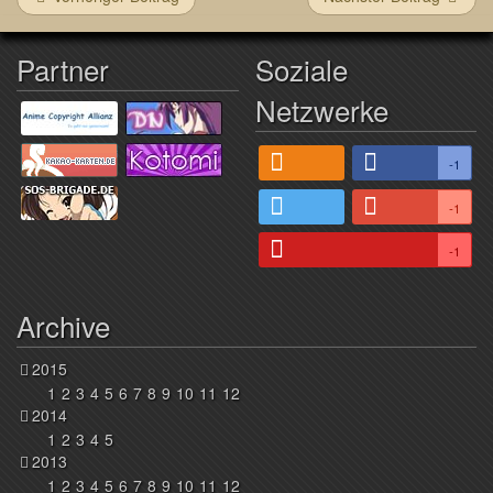
Partner
Soziale
Netzwerke
-1
-1
-1
Archive
2015
1
2
3
4
5
6
7
8
9
10
11
12
2014
1
2
3
4
5
2013
1
2
3
4
5
6
7
8
9
10
11
12