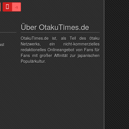
-1
Über OtakuTimes.de
OtakuTimes.de ist, als Teil des 0taku
Netzwerks, ein nicht-kommerzielles
ast
redaktionelles Onlineangebot von Fans für
Fans mit großer Affinität zur japanischen
Populärkultur.