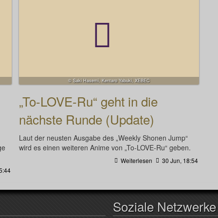
© Saki Hasemi, Kentaro Yabuki, XEBEC
„To-LOVE-Ru“ geht in die
nächste Runde (Update)
Laut der neusten Ausgabe des „Weekly Shonen Jump“
ge
wird es einen weiteren Anime von „To-LOVE-Ru“ geben.
Weiterlesen
30 Jun, 18:54
5:44
Soziale Netzwerke