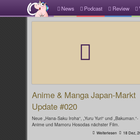
News
Podcast
Review
Anime & Manga Japan-Markt
Update #020
Neue „Hana-Saku Iroha“, „Yuru Yuri“ und „Bakuman.“-
Anime und Mamoru Hosodas nächster Film.
Weiterlesen
18 Dez, 2