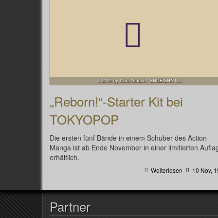
© 2004 by Akira Amano / SHUEISHA Inc.
„Reborn!“-Starter Kit bei
TOKYOPOP
Die ersten fünf Bände in einem Schuber des Action-
Manga ist ab Ende November in einer limitierten Aufla
erhältlich.
Weiterlesen
10 Nov, 1
Partner