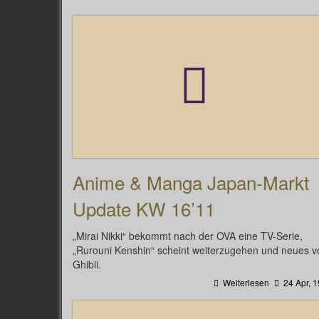
Anime & Manga Japan-Markt
Update KW 16’11
„Mirai Nikki“ bekommt nach der OVA eine TV-Serie,
„Rurouni Kenshin“ scheint weiterzugehen und neues v
Ghibli.
Weiterlesen
24 Apr, 1