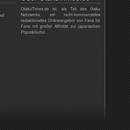
OtakuTimes.de ist, als Teil des 0taku
Netzwerks, ein nicht-kommerzielles
ast
redaktionelles Onlineangebot von Fans für
Fans mit großer Affinität zur japanischen
Populärkultur.