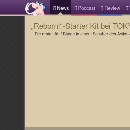
News
Podcast
Review
„Reborn!“-Starter Kit bei T
Die ersten fünf Bände in einem Schuber des Action-M