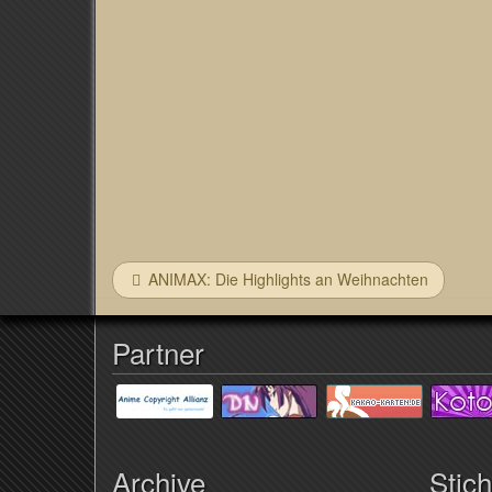
ANIMAX: Die Highlights an Weihnachten
Partner
Archive
Stic