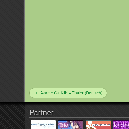
„Akame Ga Kill“ – Trailer (Deutsch)
Partner