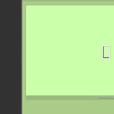
© Shūhei Morita