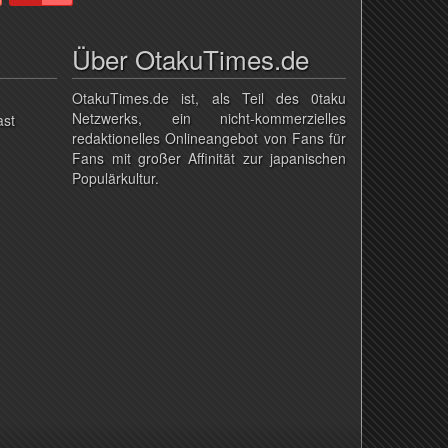
Über OtakuTimes.de
OtakuTimes.de ist, als Teil des 0taku
Netzwerks, ein nicht-kommerzielles
ast
redaktionelles Onlineangebot von Fans für
Fans mit großer Affinität zur japanischen
Populärkultur.