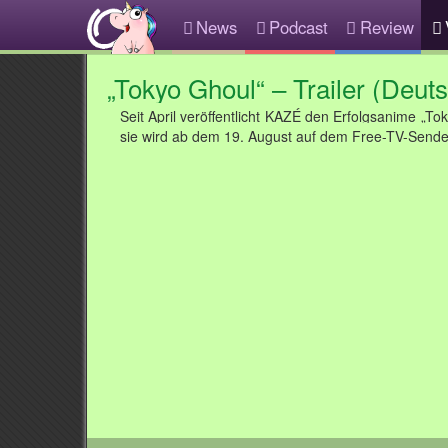
News
Podcast
Review
„Tokyo Ghoul“ – Trailer (Deut
Seit April veröffentlicht KAZÉ den Erfolgsanime „To
sie wird ab dem 19. August auf dem Free-TV-Sender