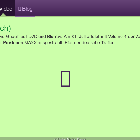
Video
Blog
sch)
kyo Ghoul“ auf DVD und Blu-ray. Am 31. Juli erfolgt mit Volume 4 der 
 Prosieben MAXX ausgestrahlt. Hier der deutsche Trailer.
© Shūhei Morita, Pierrot