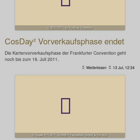
© 2010-2011 by CosDay Frankfurt
CosDay² Vorverkaufsphase endet
Die Kartenvorverkaufsphase der Frankfurter Convention geht
noch bis zum 18. Juli 2011.
Weiterlesen
13 Jul, 12:34
© Super RTL (RTL DISNEY Fernsehen GmbH & Co. KG)