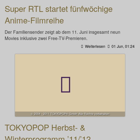
Super RTL startet fünfwöchige
Anime-Filmreihe
Der Familiensender zeigt ab dem 11. Juni insgesamt neun
Movies inklusive zwei Free-TV-Premieren.
Weiterlesen
01 Jun, 01:24
© 2004 - 2011 TOKYOPOP® GmbH Alle Rechte vorbehalten
TOKYOPOP Herbst- &
Winterprogramm ’11/’12