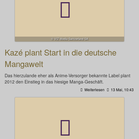
© VIZ Media Switzerland SA
Kazé plant Start in die deutsche
Mangawelt
Das hierzulande eher als Anime-Versorger bekannte Label plant
2012 den Einstieg in das hiesige Manga-Geschäft.
Weiterlesen
13 Mai, 10:43