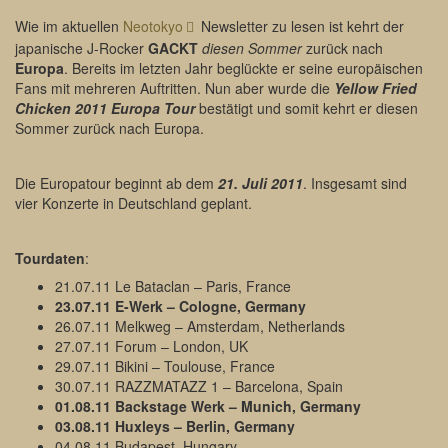
Wie im aktuellen
Neotokyo
Newsletter zu lesen ist kehrt der
japanische J-Rocker
GACKT
diesen Sommer
zurück nach
Europa
. Bereits im letzten Jahr beglückte er seine europäischen
Fans mit mehreren Auftritten. Nun aber wurde die
Yellow Fried
Chicken 2011 Europa Tour
bestätigt und somit kehrt er diesen
Sommer zurück nach Europa.
Die Europatour beginnt ab dem
21. Juli 2011
. Insgesamt sind
vier Konzerte in Deutschland geplant.
Tourdaten
:
21.07.11 Le Bataclan – Paris, France
23.07.11 E-Werk – Cologne, Germany
26.07.11 Melkweg – Amsterdam, Netherlands
27.07.11 Forum – London, UK
29.07.11 Bikini – Toulouse, France
30.07.11 RAZZMATAZZ 1 – Barcelona, Spain
01.08.11 Backstage Werk – Munich, Germany
03.08.11 Huxleys – Berlin, Germany
04.08.11 Budapest, Hungary