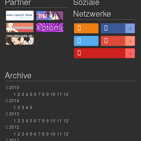
Partner
Soziale
Netzwerke
-1
-1
-1
Archive
2015
1
2
3
4
5
6
7
8
9
10
11
12
2014
1
2
3
4
5
2013
1
2
3
4
5
6
7
8
9
10
11
12
2012
1
2
3
4
5
6
7
8
9
10
11
12
2011