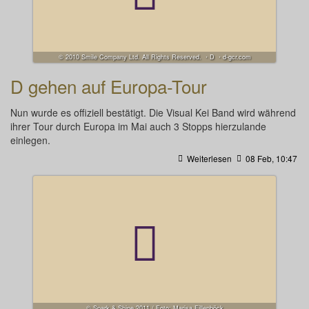
© 2010 Smile Company Ltd. All Rights Reserved. ・D ・d-gcr.com
D gehen auf Europa-Tour
Nun wurde es offiziell bestätigt. Die Visual Kei Band wird während
ihrer Tour durch Europa im Mai auch 3 Stopps hierzulande
einlegen.
Weiterlesen
08 Feb, 10:47
© Spark & Shine 2011 / Foto: Marisa Fillenböck