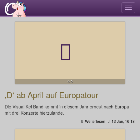
Navi
umsc
© D
‚D‘ ab April auf Europatour
Die Visual Kei Band kommt in diesem Jahr erneut nach Europa
mit drei Konzerte hierzulande.
Weiterlesen
13 Jan, 16:18