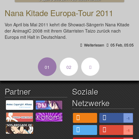
Nana Kitade Europa-Tour 2011
Von April bis Mai 2011 kehrt die Showact-Sängerin Nana Kitade
der AnimagiC 2008 mit ihrem Gitarristen Taizo zurück nach
Europa mit Halt in Deutschland.
Weiterlesen
05 Feb, 05:05
(aktuell)
01
02
Partner
Soziale
Netzwerke
-1
-1