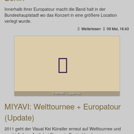
Innerhalb ihrer Europatour macht die Band halt in der
Bundeshauptstadt wo das Konzert in eine größere Location
verlegt wurde.
Weiterlesen
09 Mai, 16:43
© MIYAVI / J-glam Inc.
MIYAVI: Welttournee + Europatour
(Update)
2011 geht der Visual Kei Künstler erneut auf Welttournee und