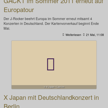
GACKT im Sommer 2011 erneut auf
Europatour
Der J-Rocker beehrt Europa im Sommer erneut mitsamt 4
Konzerten in Deutschland. Der Kartenvorverkauf beginnt Ende
Mai.
Weiterlesen
21 Mai, 11:08
© X Japan • Last.fm
X Japan mit Deutschlandkonzert in
Berlin