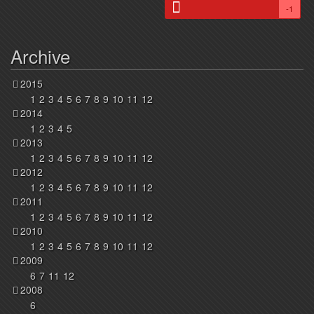
-1
Archive
2015
1
2
3
4
5
6
7
8
9
10
11
12
2014
1
2
3
4
5
2013
1
2
3
4
5
6
7
8
9
10
11
12
2012
1
2
3
4
5
6
7
8
9
10
11
12
2011
1
2
3
4
5
6
7
8
9
10
11
12
2010
1
2
3
4
5
6
7
8
9
10
11
12
2009
6
7
11
12
2008
6