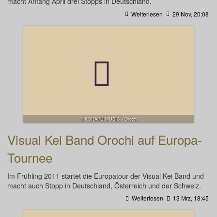
macht Anfang April drei Stopps in Deutschland.
Weiterlesen
29 Nov, 20:08
© KOHAKU MUSIC • Orochi
Visual Kei Band Orochi auf Europa-
Tournee
Im Frühling 2011 startet die Europatour der Visual Kei Band und
macht auch Stopp in Deutschland, Österreich und der Schweiz.
Weiterlesen
13 Mrz, 18:45