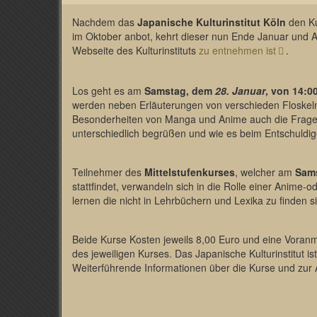
Nachdem das
Japanische Kulturinstitut Köln
den Ku
im Oktober anbot, kehrt dieser nun Ende Januar und An
Webseite des Kulturinstituts
zu entnehmen ist
.
Los geht es am
Samstag, dem
28. Januar
, von 14:0
werden neben Erläuterungen von verschieden Floskeln
Besonderheiten von Manga und Anime auch die Frage
unterschiedlich begrüßen und wie es beim Entschuldige
Teilnehmer des
Mittelstufenkurses
, welcher am
Sam
stattfindet, verwandeln sich in die Rolle einer Anime
lernen die nicht in Lehrbüchern und Lexika zu finden s
Beide Kurse Kosten jeweils 8,00 Euro und eine Voranm
des jeweiligen Kurses. Das Japanische Kulturinstitut is
Weiterführende Informationen über die Kurse und zur 