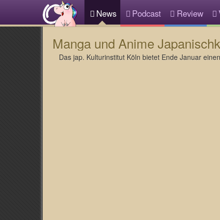
News
Podcast
Review
Manga und Anime Japanischku
Das jap. Kulturinstitut Köln bietet Ende Januar ein