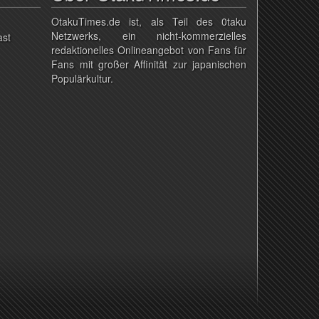
OtakuTimes.de ist, als Teil des 0taku
Netzwerks, ein nicht-kommerzielles
ast
redaktionelles Onlineangebot von Fans für
Fans mit großer Affinität zur japanischen
Populärkultur.